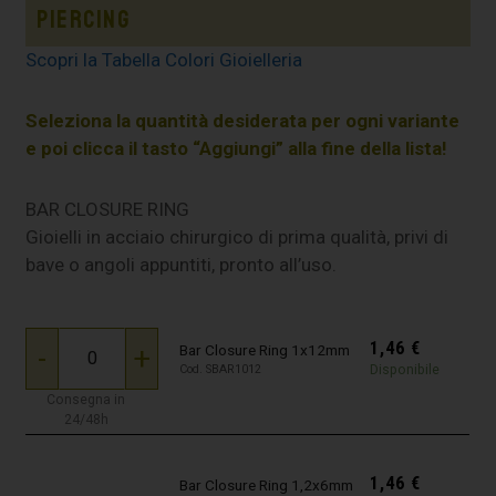
Piercing
Scopri la Tabella Colori Gioielleria
Seleziona la quantità desiderata per ogni variante
e poi clicca il tasto “Aggiungi” alla fine della lista!
BAR CLOSURE RING
Gioielli in acciaio chirurgico di prima qualità, privi di
bave o angoli appuntiti, pronto all’uso.
1,46
€
-
+
Bar Closure Ring 1x12mm
Disponibile
Cod. SBAR1012
Consegna in
24/48h
1,46
€
Bar Closure Ring 1,2x6mm