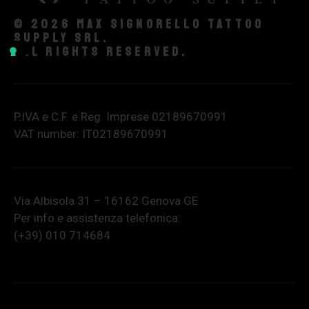
© 2026 Max Signorello Tattoo
supply srl.
All rights reserved.
P.IVA e C.F. e Reg. Imprese 02189670991
VAT number: IT02189670991
Via Albisola 31 – 16162 Genova GE
Per info e assistenza telefonica:
(+39) 010 714684