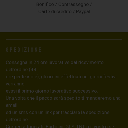
Bonifico / Contrassegno /
Carte di credito / Paypal
Spedizione
Consegna in 24 ore lavorative dal ricevimento
dell’ordine (48
ore per le isole), gli ordini effettuati nei giorni festivi
verranno
evasi il primo giorno lavorativo successivo.
Una volta che il pacco sarà spedito ti manderemo una
email
ed un sms con un link per tracciare la spedizione
dell’ordine.
Corrieri adoperati: Bartolini, GLS, TNT o il vostro se