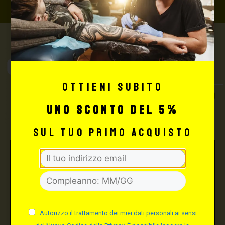
Max Signorello
Tattoo Supply
Ottieni subito
TUTTO PER IL TUO
TATTOO STUDIO
uno sconto del 5%
sul tuo primo acquisto
Autorizzo il trattamento dei miei dati personali ai sensi