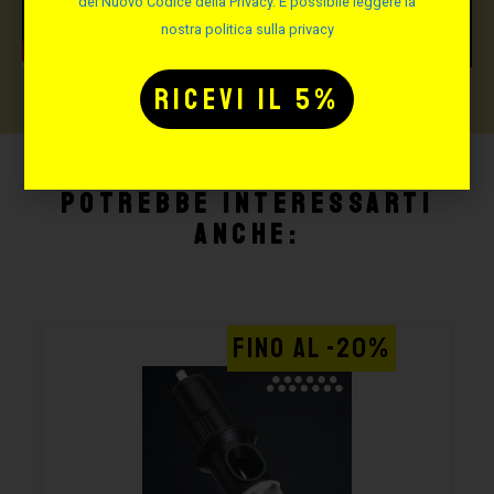
del Nuovo Codice della Privacy. È possibile leggere la
nostra politica sulla privacy
Potrebbe interessarti
anche:
FINO AL -20%