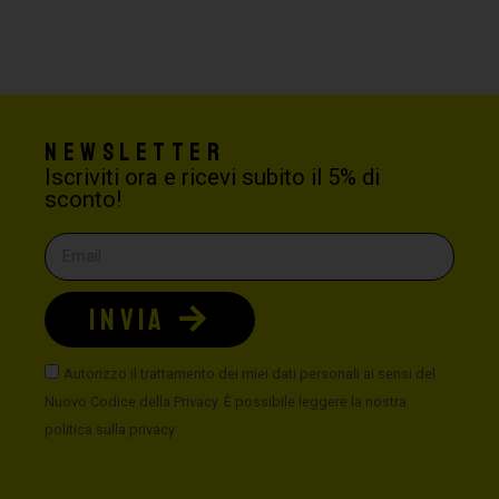
Newsletter
Iscriviti ora e ricevi subito il 5% di
sconto!
INVIA
Autorizzo il trattamento dei miei dati personali ai sensi del
Nuovo Codice della Privacy. È possibile leggere la nostra
politica sulla privacy