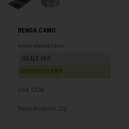
BENDA CAMO
Benda adesiva Camo
Ideale per
Bendaggio grip
Cod. CCM
–
Peso prodotto 25g