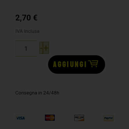
2,70
€
IVA Inclusa
-
+
AGGIUNGI
Consegna in 24/48h