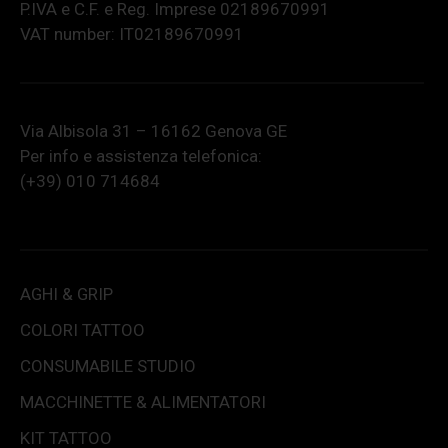
P.IVA e C.F. e Reg. Imprese 02189670991
VAT number: IT02189670991
Via Albisola 31 – 16162 Genova GE
Per info e assistenza telefonica:
(+39) 010 714684
AGHI & GRIP
COLORI TATTOO
CONSUMABILE STUDIO
MACCHINETTE & ALIMENTATORI
KIT TATTOO