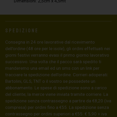
Dimensioni: 2,5cm x 4,5mt
Spedizione
Consegna in 24 ore lavorative dal ricevimento
dell’ordine (48 ore per le isole), gli ordini effettuati nei
giorni festivi verranno evasi il primo giorno lavorativo
successivo. Una volta che il pacco sarà spedito ti
manderemo una email ed un sms con un link per
tracciare la spedizione dell’ordine. Corrieri adoperati:
Bartolini, GLS, TNT o il vostro se possedete un
abbonamento. Le spese di spedizione sono a carico
del cliente; la merce viene inviata tramite corriere. La
spedizione senza contrassegno a partire da €8,20 (iva
compresa) per ordini fino a €55. La spedizione senza
contrassegno per ordini superiori a €55: € 5,90 + iva