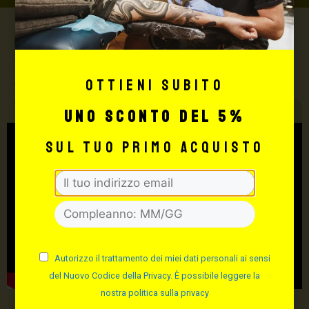
Max Signorello Tattoo
Supply
Ottieni subito
TUTTO PER IL TUO
TATTOO STUDIO
uno sconto del 5%
sul tuo primo acquisto
Autorizzo il trattamento dei miei dati personali ai sensi
del Nuovo Codice della Privacy. È possibile leggere la
nostra politica sulla privacy