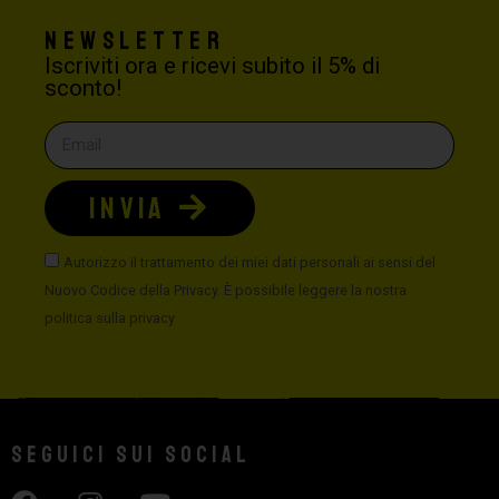
Newsletter
Iscriviti ora e ricevi subito il 5% di
sconto!
INVIA
Autorizzo il trattamento dei miei dati personali ai sensi del
Nuovo Codice della Privacy. È possibile leggere la nostra
politica sulla privacy
Seguici sui social