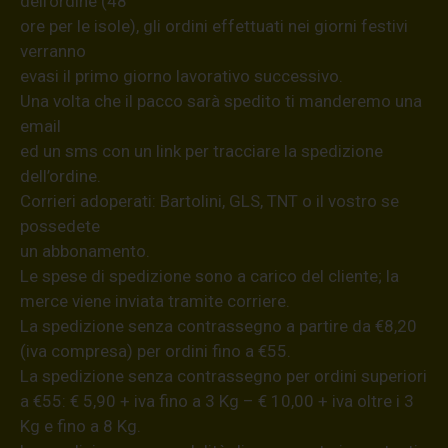
dell’ordine (48
ore per le isole), gli ordini effettuati nei giorni festivi
verranno
evasi il primo giorno lavorativo successivo.
Una volta che il pacco sarà spedito ti manderemo una
email
ed un sms con un link per tracciare la spedizione
dell’ordine.
Corrieri adoperati: Bartolini, GLS, TNT o il vostro se
possedete
un abbonamento.
Le spese di spedizione sono a carico del cliente; la
merce viene inviata tramite corriere.
La spedizione senza contrassegno a partire da €8,20
(iva compresa) per ordini fino a €55.
La spedizione senza contrassegno per ordini superiori
a €55: € 5,90 + iva fino a 3 Kg – € 10,00 + iva oltre i 3
Kg e fino a 8 Kg.