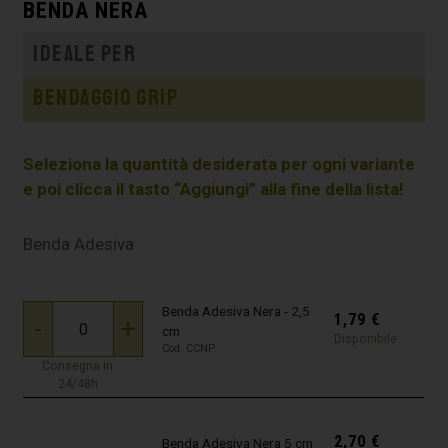
BENDA NERA
Ideale per
Bendaggio grip
Seleziona la quantità desiderata per ogni variante
e poi clicca il tasto “Aggiungi” alla fine della lista!
Benda Adesiva
Benda Adesiva Nera - 2,5
1,79
€
-
+
cm
Disponibile
Cod. CCNP
Consegna in
24/48h
2,70
€
Benda Adesiva Nera 5 cm