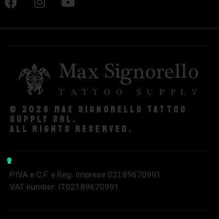
© 2026 Max Signorello Tattoo
supply srl.
All rights reserved.
P.IVA e C.F. e Reg. Imprese 02189670991
VAT number: IT02189670991