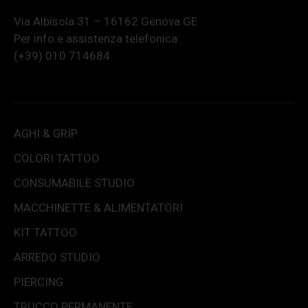
Via Albisola 31 – 16162 Genova GE
Per info e assistenza telefonica:
(+39) 010 714684
AGHI & GRIP
COLORI TATTOO
CONSUMABILE STUDIO
MACCHINETTE & ALIMENTATORI
KIT TATTOO
ARREDO STUDIO
PIERCING
TRUCCO PERMANENTE