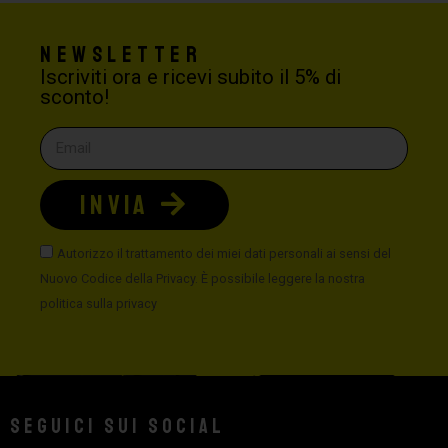
Newsletter
Iscriviti ora e ricevi subito il 5% di
sconto!
INVIA
Autorizzo il trattamento dei miei dati personali ai sensi del
Nuovo Codice della Privacy. È possibile leggere la nostra
politica sulla privacy
Seguici sui social