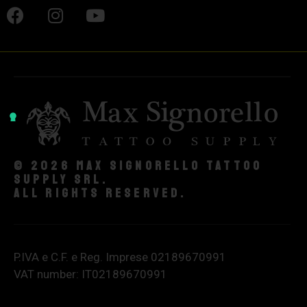
© 2026 Max Signorello Tattoo
supply srl.
All rights reserved.
P.IVA e C.F. e Reg. Imprese 02189670991
VAT number: IT02189670991