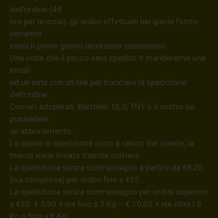
dell’ordine (48
ore per le isole), gli ordini effettuati nei giorni festivi
verranno
evasi il primo giorno lavorativo successivo.
Una volta che il pacco sarà spedito ti manderemo una
email
ed un sms con un link per tracciare la spedizione
dell’ordine.
Corrieri adoperati: Bartolini, GLS, TNT o il vostro se
possedete
un abbonamento.
Le spese di spedizione sono a carico del cliente; la
merce viene inviata tramite corriere.
La spedizione senza contrassegno a partire da €8,20
(iva compresa) per ordini fino a €55.
La spedizione senza contrassegno per ordini superiori
a €55: € 5,90 + iva fino a 3 Kg – € 10,00 + iva oltre i 3
Kg e fino a 8 Kg.