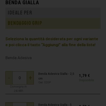
BENDA GIALLA
Ideale per
Bendaggio grip
Seleziona la quantità desiderata per ogni variante
e poi clicca il tasto “Aggiungi” alla fine della lista!
Benda Adesiva
Benda Adesiva Gialla - 2,5
1,79
€
-
+
cm
Disponibile
Cod. CCGP
Consegna in
24/48h
Benda Adesiva Gialla - 5