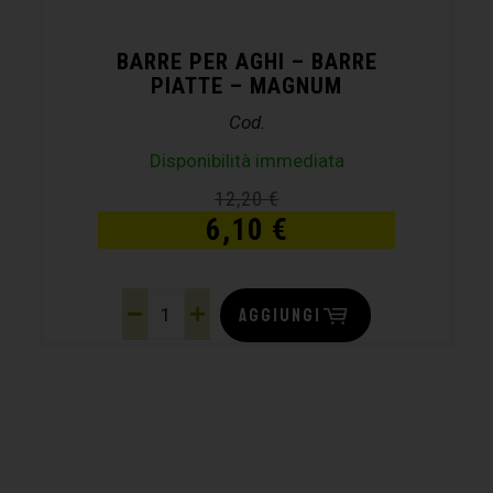
BARRE PER AGHI – BARRE
PIATTE – MAGNUM
Cod.
Disponibilità immediata
12,20
€
6,10
€
AGGIUNGI