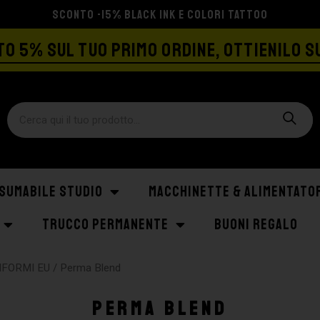
SPEDIZIONE GRATIS A PARTIRE DA €129
O 5% SUL TUO PRIMO ORDINE, OTTIENILO S
SUMABILE STUDIO
MACCHINETTE & ALIMENTATO
TRUCCO PERMANENTE
BUONI REGALO
NFORMI EU
/ Perma Blend
Perma Blend