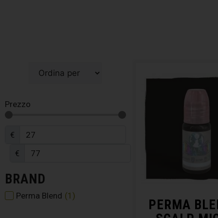
Prezzo
€
€
BRAND
Perma Blend
(
1
)
PERMA BLE