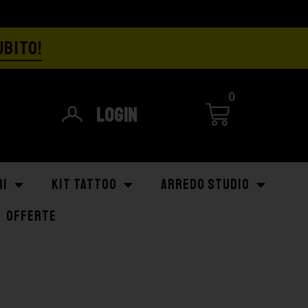
UBITO!
0
Login
RI
KIT TATTOO
ARREDO STUDIO
OFFERTE