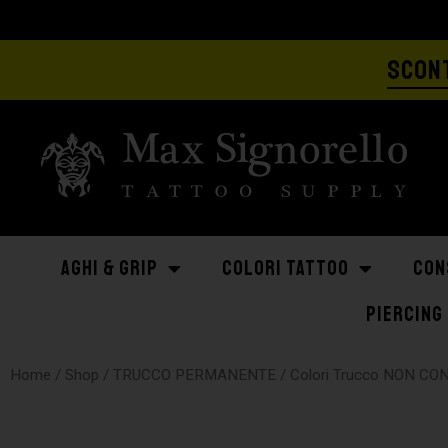
SCONT
AGHI & GRIP
COLORI TATTOO
CON
PIERCING
Home
/
Shop
/
TRUCCO PERMANENTE
/
Colori Trucco NON CO