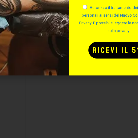
Autorizzo il trattamento dei
personali ai sensi del Nuovo Co
Privacy. È possibile leggere la nos
sulla privacy