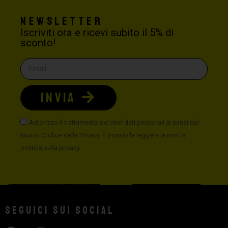
Newsletter
Iscriviti ora e ricevi subito il 5% di
sconto!
INVIA
Autorizzo il trattamento dei miei dati personali ai sensi del
Nuovo Codice della Privacy. È possibile leggere la nostra
politica sulla privacy
Seguici sui social