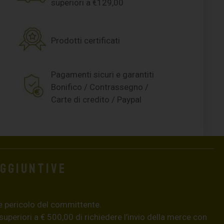
superiori a €129,00
Prodotti certificati
Pagamenti sicuri e garantiti
Bonifico / Contrassegno /
Carte di credito / Paypal
aggiuntive
e pericolo del committente.
 superiori a € 500,00 di richiedere l’invio della merce con