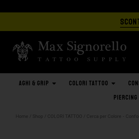
SCONT
AGHI & GRIP
COLORI TATTOO
CON
PIERCING
Home
/
Shop
/
COLORI TATTOO
/
Cerca per Colore - Con