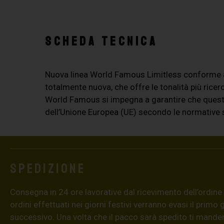
SCHEDA TECNICA
Nuova linea World Famous Limitless conforme all
totalmente nuova, che offre le tonalità più ricerca
World Famous si impegna a garantire che questa n
dell’Unione Europea (UE) secondo le normative s
Spedizione
Consegna in 24 ore lavorative dal ricevimento dell’ordine (4
ordini effettuati nei giorni festivi verranno evasi il primo 
successivo. Una volta che il pacco sarà spedito ti mand