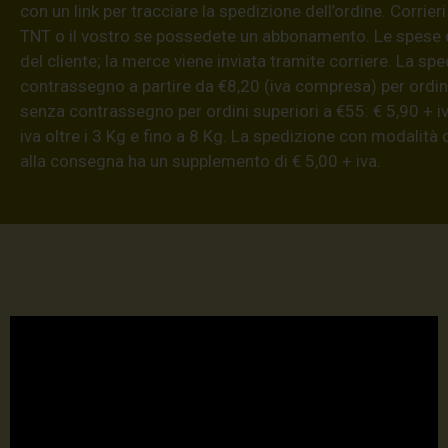
con un link per tracciare la spedizione dell’ordine. Corrieri
TNT o il vostro se possedete un abbonamento. Le spese 
del cliente; la merce viene inviata tramite corriere. La sp
contrassegno a partire da €8,20 (iva compresa) per ordini
senza contrassegno per ordini superiori a €55: € 5,90 + iv
iva oltre i 3 Kg e fino a 8 Kg. La spedizione con modalità
alla consegna ha un supplemento di € 5,00 + iva.