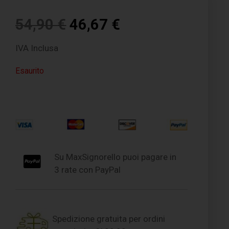
54,90
€
46,67
€
IVA Inclusa
Esaurito
Su MaxSignorello puoi pagare in
3 rate con PayPal
Spedizione gratuita per ordini