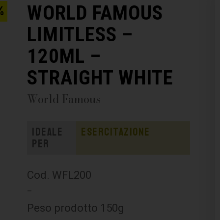
WORLD FAMOUS
%
LIMITLESS –
120ML –
STRAIGHT WHITE
World Famous
Ideale
Esercitazione
per
Cod. WFL200
–
Peso prodotto 150g