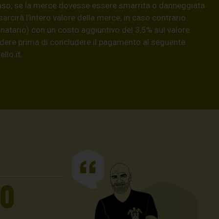
aso, se la merce dovesse essere smarrita o danneggiata
isarcirà l’intero valore della merce, in caso contrario
natario) con un costo aggiuntivo del 3,5% sul valore
hiedere prima di concludere il pagamento al seguente
llo.it
.
UO