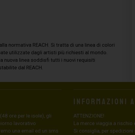
a normativa REACH. Si tratta di una linea di colori
te utilizzate dagli artisti più richiesti al mondo.
uova linea soddisfi tutti i nuovi requisiti
tabilite dal REACH.
Informazioni 
8 ore per le isole), gli
ATTENZIONE!
giorno lavorativo
La merce viaggia a rischio 
eremo una email ed un sms
Si consiglia, per spedizioni