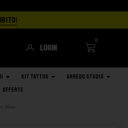
UBITO!
0
Login
RI
KIT TATTOO
ARREDO STUDIO
OFFERTE
ht White