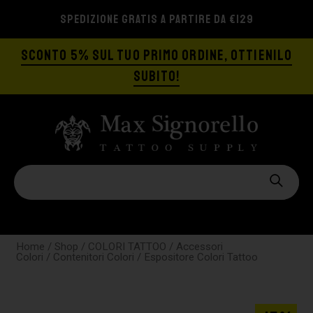
SPEDIZIONE GRATIS A PARTIRE DA €129
SCONTO 5% SUL TUO PRIMO ORDINE, OTTIENILO
SUBITO!
Home
/
Shop
/
COLORI TATTOO
/
Accessori
Colori
/
Contenitori Colori
/ Espositore Colori Tattoo