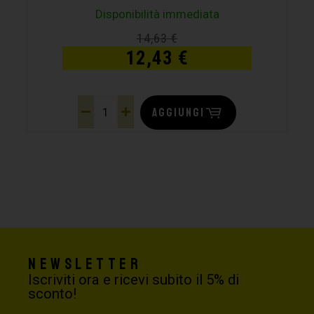
Disponibilità immediata
14,63
€
12,43
€
AGGIUNGI
Newsletter
Iscriviti ora e ricevi subito il 5% di
sconto!