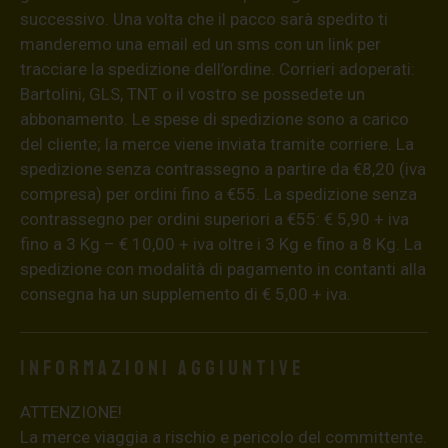
successivo. Una volta che il pacco sarà spedito ti
manderemo una email ed un sms con un link per
tracciare la spedizione dell’ordine. Corrieri adoperati:
Bartolini, GLS, TNT o il vostro se possedete un
abbonamento. Le spese di spedizione sono a carico
del cliente; la merce viene inviata tramite corriere. La
spedizione senza contrassegno a partire da €8,20 (iva
compresa) per ordini fino a €55. La spedizione senza
contrassegno per ordini superiori a €55: € 5,90 + iva
fino a 3 Kg – € 10,00 + iva oltre i 3 Kg e fino a 8 Kg. La
spedizione con modalità di pagamento in contanti alla
consegna ha un supplemento di € 5,00 + iva.
Informazioni aggiuntive
ATTENZIONE!
La merce viaggia a rischio e pericolo del committente.