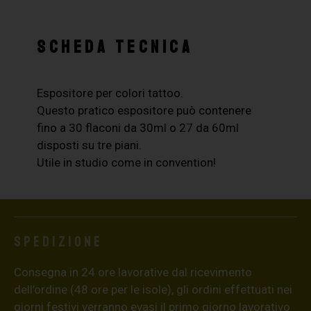
SCHEDA TECNICA
Espositore per colori tattoo.
Questo pratico espositore può contenere
fino a 30 flaconi da 30ml o 27 da 60ml
disposti su tre piani.
Utile in studio come in convention!
Spedizione
Consegna in 24 ore lavorative dal ricevimento
dell’ordine (48 ore per le isole), gli ordini effettuati nei
giorni festivi verranno evasi il primo giorno lavorativo