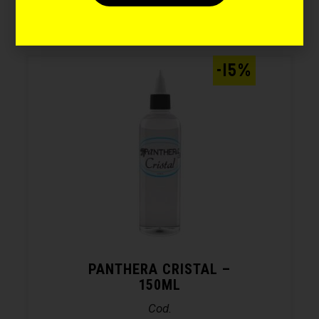
-15%
PANTHERA CRISTAL –
150ML
Cod.