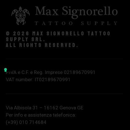
© 2026 Max Signorello Tattoo
supply srl.
All rights reserved.
P.IVA e C.F. e Reg. Imprese 02189670991
VAT number: IT02189670991
Via Albisola 31 – 16162 Genova GE
Per info e assistenza telefonica:
(+39) 010 714684