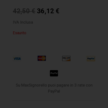
42,50
€
36,12
€
IVA Inclusa
Esaurito
Su MaxSignorello puoi pagare in 3 rate con
PayPal