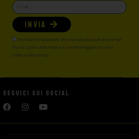
INVIA
Autorizzo il trattamento dei miei dati personali ai sensi del
Nuovo Codice della Privacy. È possibile leggere la nostra
politica sulla privacy
Seguici sui social