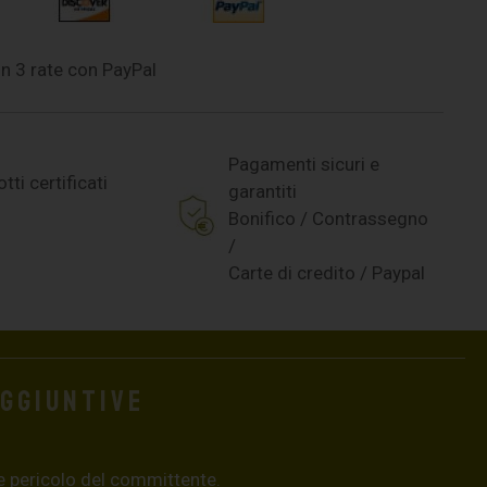
n 3 rate con PayPal
Pagamenti sicuri e
tti certificati
garantiti
Bonifico / Contrassegno
/
Carte di credito / Paypal
aggiuntive
e pericolo del committente.