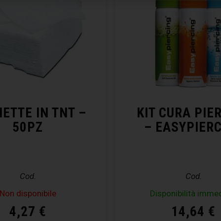
IETTE IN TNT –
KIT CURA PIE
50PZ
– EASYPIER
Cod.
Cod.
Non disponibile
Disponibilità imme
4,27
€
14,64
€