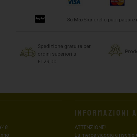
Su MaxSignorello puoi pagare i
Spedizione gratuita per
Prodo
ordini superiori a
€129,00
Informazioni 
 (48
ATTENZIONE!
ranno
La merce viaggia a rischio 