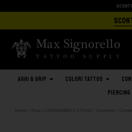
SCONT
AGHI & GRIP
COLORI TATTOO
CON
PIERCING
Home
/
Shop
/
CONSUMABILE STUDIO
/
Consumo
/
Conten