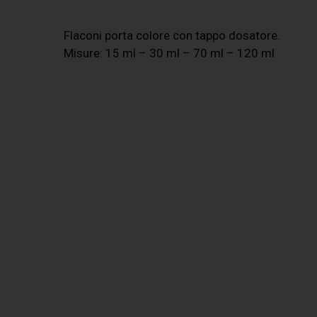
Flaconi porta colore con tappo dosatore.
Misure: 15 ml – 30 ml – 70 ml – 120 ml