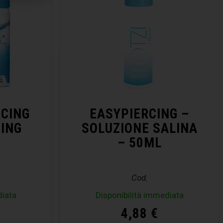
RCING
EASYPIERCING –
CING
SOLUZIONE SALINA
– 50ML
Cod.
diata
Disponibilità immediata
4,88
€