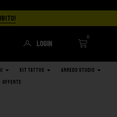
UBITO!
0
Login
RI
KIT TATTOO
ARREDO STUDIO
OFFERTE