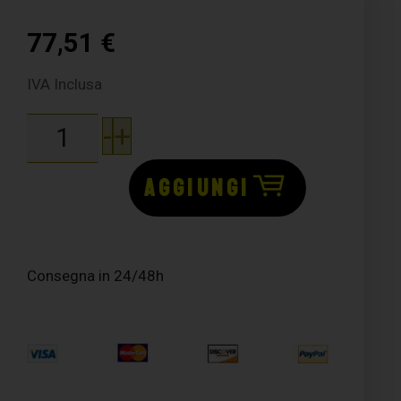
77,51
€
IVA Inclusa
-
+
AGGIUNGI
Consegna in 24/48h