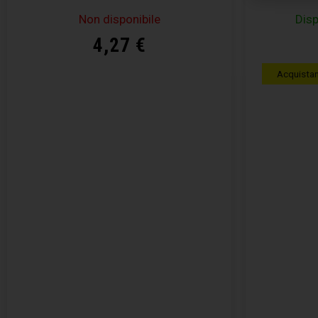
Non disponibile
Disp
4,27
€
Acquista