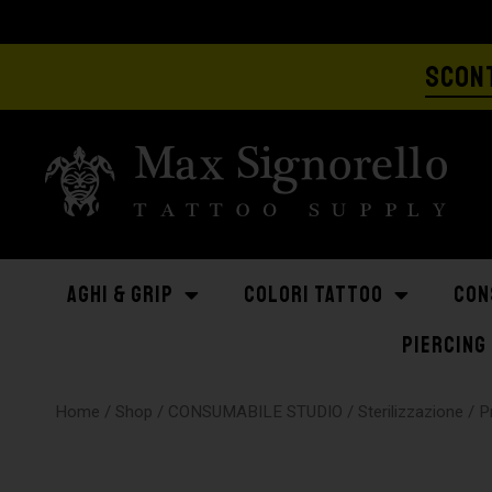
SCONT
AGHI & GRIP
COLORI TATTOO
CON
PIERCING
Home
/
Shop
/
CONSUMABILE STUDIO
/
Sterilizzazione
/
P