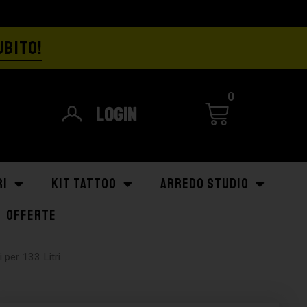
UBITO!
0
Login
RI
KIT TATTOO
ARREDO STUDIO
OFFERTE
 per 133 Litri