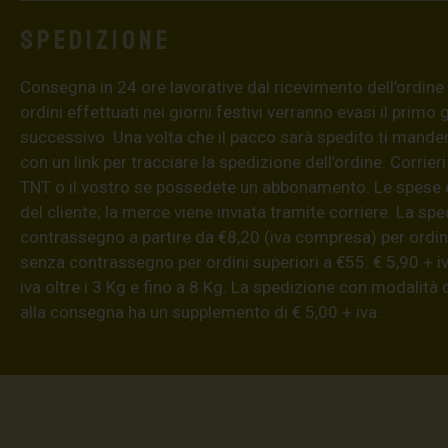
Spedizione
Consegna in 24 ore lavorative dal ricevimento dell’ordine (4
ordini effettuati nei giorni festivi verranno evasi il primo 
successivo. Una volta che il pacco sarà spedito ti mand
con un link per tracciare la spedizione dell’ordine. Corrieri
TNT o il vostro se possedete un abbonamento. Le spese 
del cliente; la merce viene inviata tramite corriere. La sp
contrassegno a partire da €8,20 (iva compresa) per ordini
senza contrassegno per ordini superiori a €55: € 5,90 + iv
iva oltre i 3 Kg e fino a 8 Kg. La spedizione con modalità
alla consegna ha un supplemento di € 5,00 + iva.