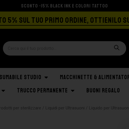
SCONTO -15% BLACK INK E COLORI TATTOO
O 5% SUL TUO PRIMO ORDINE, OTTIENILO S
SUMABILE STUDIO
MACCHINETTE & ALIMENTATO
TRUCCO PERMANENTE
BUONI REGALO
rodotti per sterilizzare
/
Liquidi per Ultrasuoni
/ Liquido per Ultrasuoni