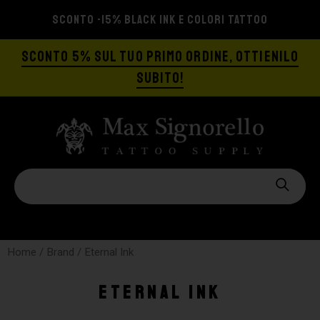
SCONTO -15% BLACK INK E COLORI TATTOO
SCONTO 5% SUL TUO PRIMO ORDINE, OTTIENILO
SUBITO!
Home
/ Brand / Eternal Ink
Eternal Ink