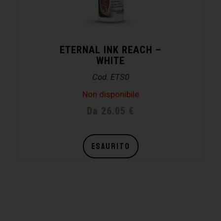
ETERNAL INK REACH –
WHITE
Cod. ETS0
Non disponibile
Da 26.05 €
ESAURITO