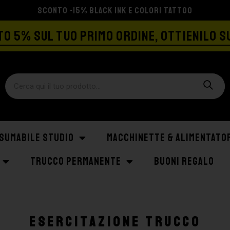
SPEDIZIONE GRATIS A PARTIRE DA €129
O 5% SUL TUO PRIMO ORDINE, OTTIENILO S
SUMABILE STUDIO
MACCHINETTE & ALIMENTATO
TRUCCO PERMANENTE
BUONI REGALO
Esercitazione trucco