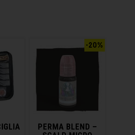
-20%
IGLIA
PERMA BLEND –