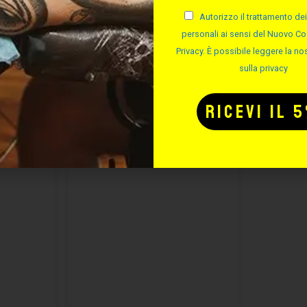
Autorizzo il trattamento dei
personali ai sensi del Nuovo Co
Privacy. È possibile leggere la nos
sulla privacy