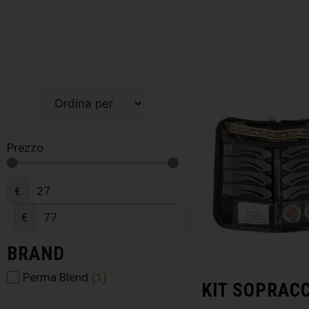
Prezzo
€
€
BRAND
Perma Blend
(
1
)
KIT SOPRACC