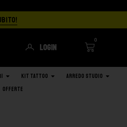
UBITO!
0
Login
RI
KIT TATTOO
ARREDO STUDIO
OFFERTE