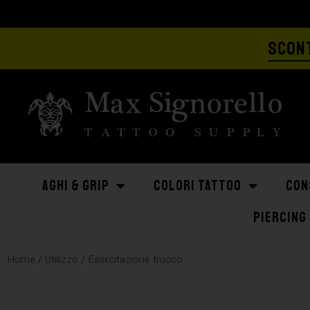
SCONT
AGHI & GRIP
COLORI TATTOO
CON
PIERCING
Home
/ Utilizzo / Esercitazione trucco