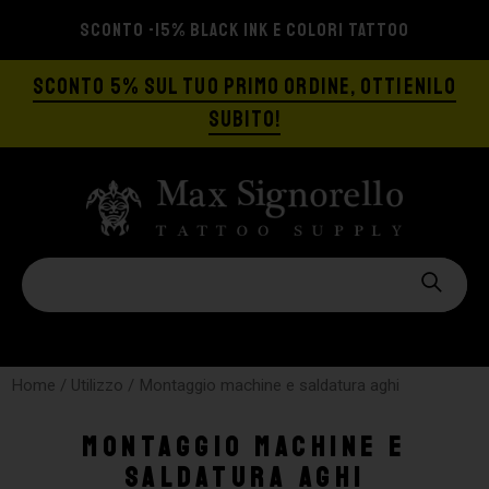
SCONTO -15% BLACK INK E COLORI TATTOO
SCONTO 5% SUL TUO PRIMO ORDINE, OTTIENILO
SUBITO!
Home
/ Utilizzo / Montaggio machine e saldatura aghi
Montaggio machine e
saldatura aghi