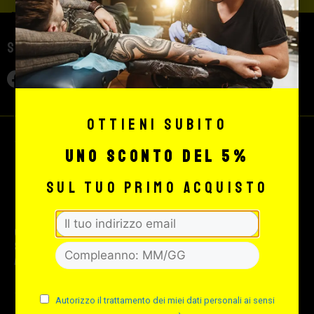
Seguici sui social
Ottieni subito
uno sconto del 5%
sul tuo primo acquisto
© 2026 Max Signorello Tattoo
supply srl.
All rights reserved.
Autorizzo il trattamento dei miei dati personali ai sensi