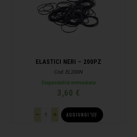
ELASTICI NERI – 200PZ
Cod. EL200N
Disponibilità immediata
3,60
€
AGGIUNGI