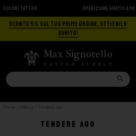
SPEDIZIONE GRATIS A PARTIRE DA €129
SCONTO 5% SUL TUO PRIMO ORDINE, OTTIENILO
SUBITO!
Home
/ Utilizzo / Tendere ago
Tendere ago