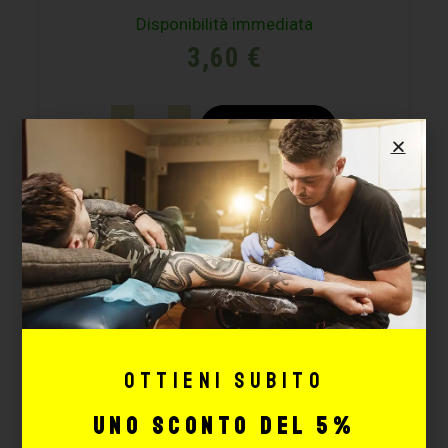
Disponibilità immediata
3,60
€
AGGIUNGI
Ottieni subito
uno sconto del 5%