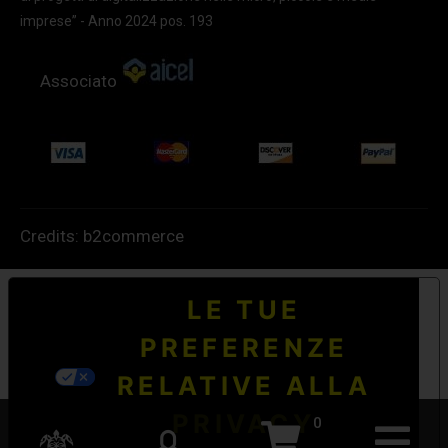
imprese” - Anno 2024 pos. 193
Associato
Credits:
b2commerce
LE TUE
PREFERENZE
RELATIVE ALLA
PRIVACY
0