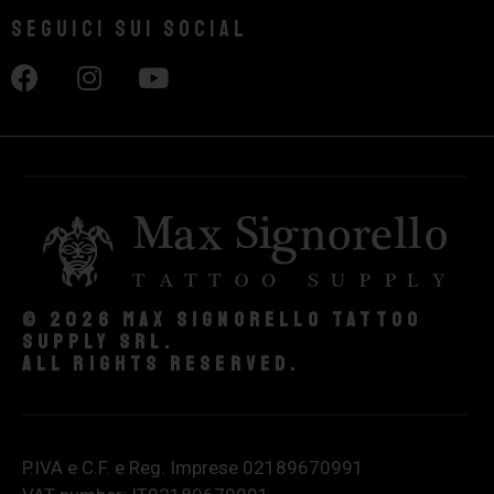
Seguici sui social
© 2026 Max Signorello Tattoo
supply srl.
All rights reserved.
P.IVA e C.F. e Reg. Imprese 02189670991