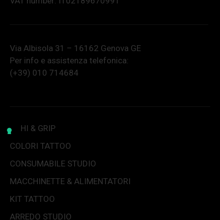
VAT number: IT02189670991
Via Albisola 31 – 16162 Genova GE
Per info e assistenza telefonica:
(+39) 010 714684
AGHI & GRIP
COLORI TATTOO
CONSUMABILE STUDIO
MACCHINETTE & ALIMENTATORI
KIT TATTOO
ARREDO STUDIO