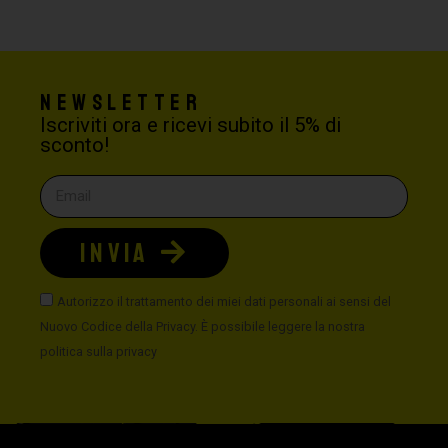
Newsletter
Iscriviti ora e ricevi subito il 5% di
sconto!
INVIA
Autorizzo il trattamento dei miei dati personali ai sensi del
Nuovo Codice della Privacy. È possibile leggere la nostra
politica sulla privacy