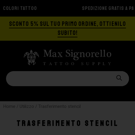
SPEDIZIONE GRATIS A PARTIRE DA €129
SCONTO 5% SUL TUO PRIMO ORDINE, OTTIENILO
SUBITO!
Home
/ Utilizzo / Trasferimento stencil
Trasferimento stencil