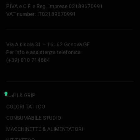
P.IVA e C.F. e Reg. Imprese 02189670991
VAT number: IT02189670991
Via Albisola 31 – 16162 Genova GE
Per info e assistenza telefonica:
(+39) 010 714684
AGHI & GRIP
COLORI TATTOO
CONSUMABILE STUDIO
MACCHINETTE & ALIMENTATORI