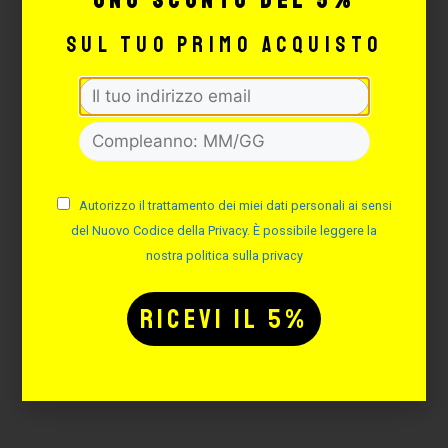
uno sconto del 5%
sul tuo primo acquisto
S8 RED TATTOO STENCIL
TRANSFER GEL
Cod. S8RGEL
Autorizzo il trattamento dei miei dati personali ai sensi
Disponibile
del Nuovo Codice della Privacy. È possibile leggere la
Da 9.99 €
nostra politica sulla privacy
CONFIGURA