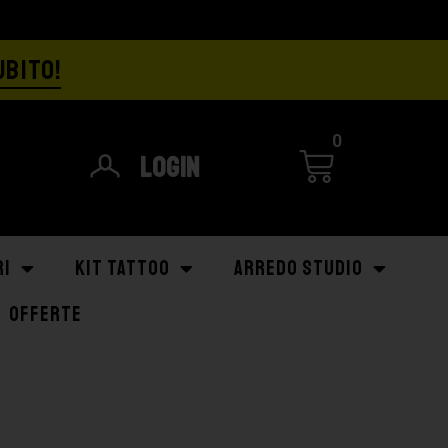
UBITO!
0
Login
RI
KIT TATTOO
ARREDO STUDIO
OFFERTE