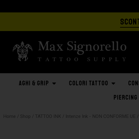
SCONT
AGHI & GRIP
COLORI TATTOO
CON
PIERCING
Home
/
Shop
/
TATTOO INK
/
Intenze Ink - NON CONFORME UE