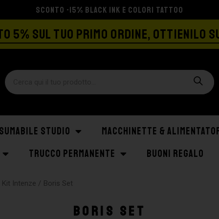
SCONTO -15% BLACK INK E COLORI TATTOO
O 5% SUL TUO PRIMO ORDINE, OTTIENILO S
SUMABILE STUDIO
MACCHINETTE & ALIMENTATO
TRUCCO PERMANENTE
BUONI REGALO
/
Kit Intenze
/ Boris Set
Boris Set