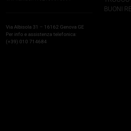
BUONI R
Via Albisola 31 – 16162 Genova GE
Per info e assistenza telefonica:
(+39) 010 714684