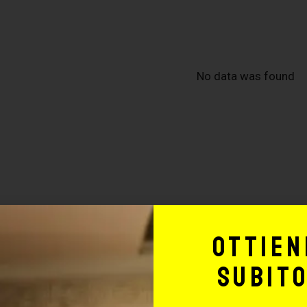
No data was found
Ottien
subit