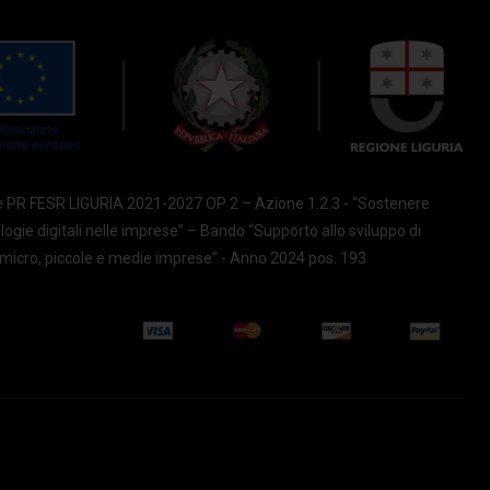
e PR FESR LIGURIA 2021-2027 OP 2 – Azione 1.2.3 - "Sostenere
ologie digitali nelle imprese” – Bando “Supporto allo sviluppo di
le micro, piccole e medie imprese” - Anno 2024 pos. 193