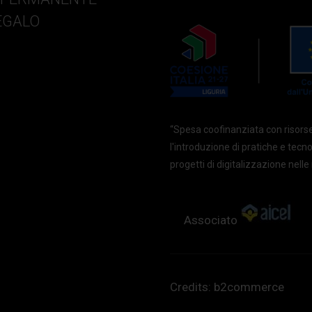
EGALO
“Spesa coofinanziata con risors
l'introduzione di pratiche e tecn
progetti di digitalizzazione nel
Associato
Credits:
b2commerce