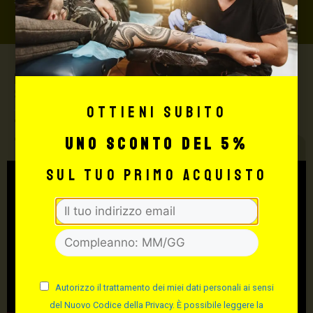
Max Signorello Tattoo
Supply
Ottieni subito
TUTTO PER IL TUO
uno sconto del 5%
TATTOO STUDIO
sul tuo primo acquisto
Autorizzo il trattamento dei miei dati personali ai sensi
del Nuovo Codice della Privacy. È possibile leggere la