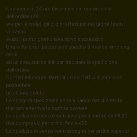
Consegna in 24 ore lavorative dal ricevimento
dell’ordine (48
ore per le isole), gli ordini effettuati nei giorni festivi
verranno
evasi il primo giorno lavorativo successivo.
Una volta che il pacco sarà spedito ti manderemo una
email
ed un sms con un link per tracciare la spedizione
dell’ordine.
Corrieri adoperati: Bartolini, GLS, TNT o il vostro se
possedete
un abbonamento.
Le spese di spedizione sono a carico del cliente; la
merce viene inviata tramite corriere.
La spedizione senza contrassegno a partire da €8,20
(iva compresa) per ordini fino a €55.
La spedizione senza contrassegno per ordini superiori