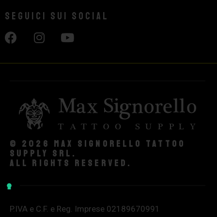
Seguici sui social
© 2026 Max Signorello Tattoo
supply srl.
All rights reserved.
P.IVA e C.F. e Reg. Imprese 02189670991