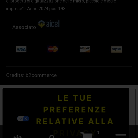
di progetti di digitalizzazione nelle micro, piccole e medie
imprese” - Anno 2024 pos. 193
Associato
Credits:
b2commerce
LE TUE
PREFERENZE
RELATIVE ALLA
PRIVACY
0