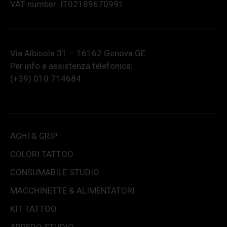
VAT number: IT02189670991
Via Albisola 31 – 16162 Genova GE
Per info e assistenza telefonica:
(+39) 010 714684
AGHI & GRIP
COLORI TATTOO
CONSUMABILE STUDIO
MACCHINETTE & ALIMENTATORI
KIT TATTOO