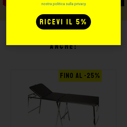
nostra politica sulla privacy
Potrebbe interessarti
anche:
FINO AL -25%