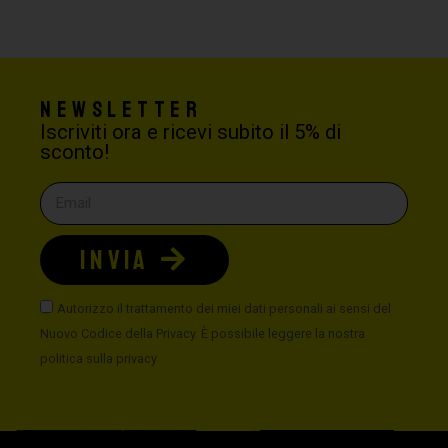
Newsletter
Iscriviti ora e ricevi subito il 5% di
sconto!
INVIA
Autorizzo il trattamento dei miei dati personali ai sensi del
Nuovo Codice della Privacy. È possibile leggere la nostra
politica sulla privacy