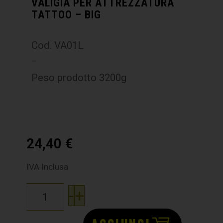
VALIGIA PER ATTREZZATURA
TATTOO – BIG
Cod. VA01L
–
Peso prodotto 3200g
24,40
€
IVA Inclusa
-
+