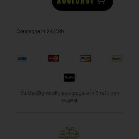
AGGIUNGI
Consegna in 24/48h
Su MaxSignorello puoi pagare in 3 rate con
PayPal