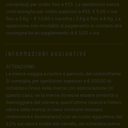
compresa) per ordini fino a €55. La spedizione senza
contrassegno per ordini superiori a €55: € 5,90 + iva
fino a 3 Kg – € 10,00 + iva oltre i 3 Kg e fino a 8 Kg. La
spedizione con modalità di pagamento in contanti alla
consegna ha un supplemento di € 5,00 + iva.
Informazioni aggiuntive
ATTENZIONE!
La merce viaggia a rischio e pericolo del committente.
Si consiglia, per spedizioni superiori a € 500,00 di
richiedere l’invio della merce con assicurazione (in
questo caso, se la merce dovesse essere smarrita o
danneggiata dal corriere, quest’ultimo risarcirà l’intero
valore della merce, in caso contrario nessuno
rimborserà il destinatario) con un costo aggiuntivo del
3,5% sul valore totale del carrello, da richiedere prima