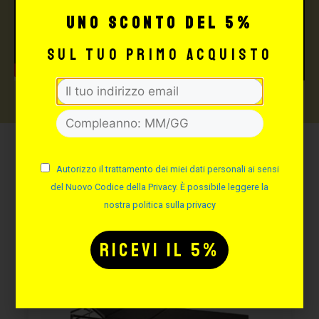
uno sconto del 5%
sul tuo primo acquisto
Potrebbe interessarti
Autorizzo il trattamento dei miei dati personali ai sensi
anche:
del Nuovo Codice della Privacy. È possibile leggere la
nostra politica sulla privacy
FINO AL -25%