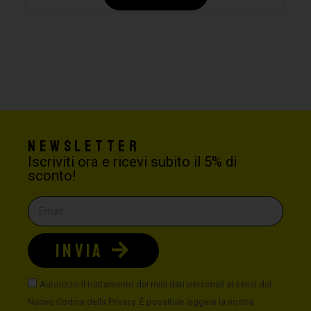
Newsletter
Iscriviti ora e ricevi subito il 5% di
sconto!
INVIA
Autorizzo il trattamento dei miei dati personali ai sensi del
Nuovo Codice della Privacy. È possibile leggere la nostra