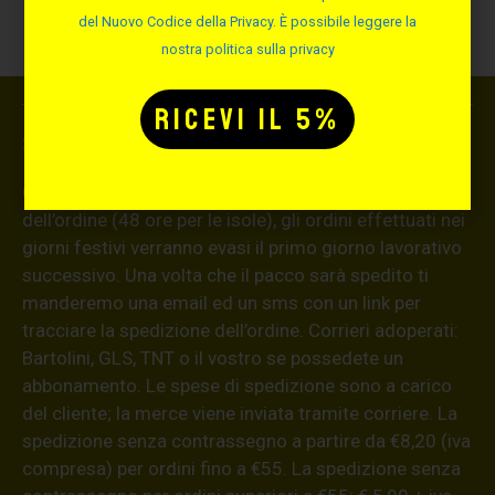
alla parte superiore del cuscino
del Nuovo Codice della Privacy. È possibile leggere la
nostra politica sulla privacy
Spedizione
Consegna in 24 ore lavorative dal ricevimento
dell’ordine (48 ore per le isole), gli ordini effettuati nei
giorni festivi verranno evasi il primo giorno lavorativo
successivo. Una volta che il pacco sarà spedito ti
manderemo una email ed un sms con un link per
tracciare la spedizione dell’ordine. Corrieri adoperati:
Bartolini, GLS, TNT o il vostro se possedete un
abbonamento. Le spese di spedizione sono a carico
del cliente; la merce viene inviata tramite corriere. La
spedizione senza contrassegno a partire da €8,20 (iva
compresa) per ordini fino a €55. La spedizione senza