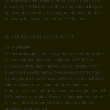
contrassegno per ordini superiori a €55: € 5,90 + iva
fino a 3 Kg – € 10,00 + iva oltre i 3 Kg e fino a 8 Kg. La
spedizione con modalità di pagamento in contanti alla
consegna ha un supplemento di € 5,00 + iva.
Informazioni aggiuntive
ATTENZIONE!
La merce viaggia a rischio e pericolo del committente.
Si consiglia, per spedizioni superiori a € 500,00 di
richiedere l’invio della merce con assicurazione (in
questo caso, se la merce dovesse essere smarrita o
danneggiata dal corriere, quest’ultimo risarcirà l’intero
valore della merce, in caso contrario nessuno
rimborserà il destinatario) con un costo aggiuntivo del
3,5% sul valore totale del carrello, da richiedere prima
di concludere il pagamento al seguente indirizzo:
shop@maxsignorello.it
.