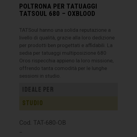
POLTRONA PER TATUAGGI
TATSOUL 680 – OXBLOOD
TATSoul hanno una solida reputazione a
livello di qualità, grazie alla loro dedizione
per prodotti ben progettati e affidabili. La
sedia per tatuaggi multiposizione 680
Oros rispecchia appieno la loro missione,
offrendo tanta comodità per le lunghe
sessioni in studio.
Ideale per
Studio
Cod. TAT-680-OB
–