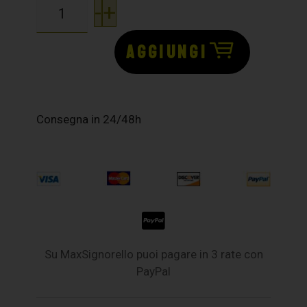
-
+
AGGIUNGI
Consegna in 24/48h
Su MaxSignorello puoi pagare in 3 rate con
PayPal