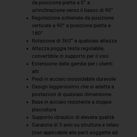
da posizione piatta a 0° a
un’inclinazione verso il basso di 90°
Regolazione schienale da posizione
verticale a 90° a posizione piatta a
180°
Rotazione di 360° a qualsiasi altezza
Altezza poggia testa regolabile,
convertibile in supporto per il viso
Estensione delle gambe per i clienti
alti
Piedi in acciaio inossidabile durevole
Design leggerissimo che si adatta a
postazioni di qualsiasi dimensione
Base in acciaio resistente a doppia
placcatura
Supporto idraulico di elevata qualità
Garanzia di 3 anni su struttura e telaio
(non applicabile alle parti soggette ad