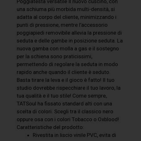
Poggiatesta versatile Il nuovo cuscino, con
una schiuma più morbida multi-densità, si
adatta al corpo del cliente, minimizzando i
punti di pressione, mentre l’accessorio
poggiapiedi removibile allevia la pressione di
seduta e delle gambe in posizione seduta. La
nuova gamba con molla a gas e il sostegno
per la schiena sono praticissimi,
permettendo di regolare la seduta in modo
rapido anche quando il cliente è seduto.
Basta tirare la leva e il gioco è fatto! Il tuo
studio dovrebbe rispecchiare il tuo lavoro, la
tua qualità e il tuo stile! Come sempre,
TATSoul ha fissato standard alti con una
scelta di colori. Scegli tra il classico nero
oppure osa con i colori Tobacco o Oxblood!
Caratteristiche del prodotto:
Rivestita in liscio vinile PVC, evita di