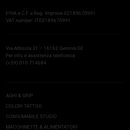
P.IVA e C.F. e Reg. Imprese 02189670991
VAT number: IT02189670991
Via Albisola 31 – 16162 Genova GE
Per info e assistenza telefonica:
(+39) 010 714684
AGHI & GRIP
COLORI TATTOO
CONSUMABILE STUDIO
MACCHINETTE & ALIMENTATORI