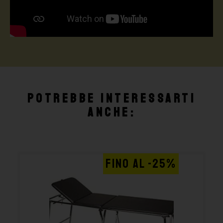
Potrebbe interessarti
anche:
FINO AL -25%