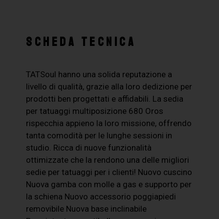
SCHEDA TECNICA
TATSoul hanno una solida reputazione a
livello di qualità, grazie alla loro dedizione per
prodotti ben progettati e affidabili. La sedia
per tatuaggi multiposizione 680 Oros
rispecchia appieno la loro missione, offrendo
tanta comodità per le lunghe sessioni in
studio. Ricca di nuove funzionalità
ottimizzate che la rendono una delle migliori
sedie per tatuaggi per i clienti! Nuovo cuscino
Nuova gamba con molle a gas e supporto per
la schiena Nuovo accessorio poggiapiedi
removibile Nuova base inclinabile