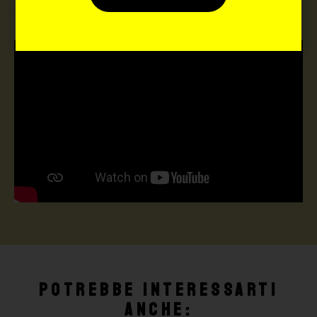
Potrebbe interessarti
anche: