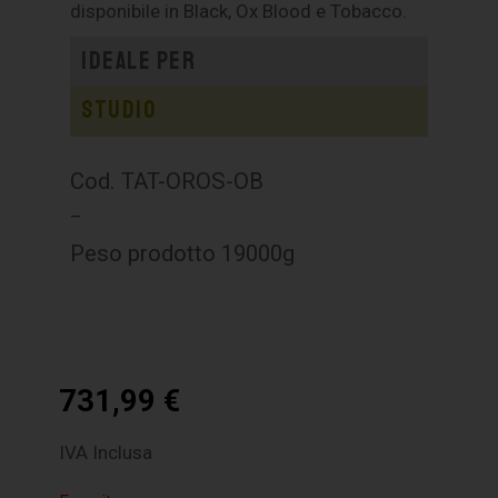
disponibile in Black, Ox Blood e Tobacco.
Ideale per
Studio
Cod. TAT-OROS-OB
–
Peso prodotto 19000g
731,99
€
IVA Inclusa