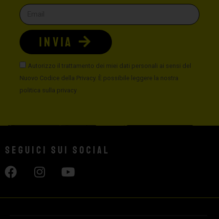
INVIA
Autorizzo il trattamento dei miei dati personali ai sensi del
Nuovo Codice della Privacy. È possibile leggere la nostra
politica sulla privacy
Seguici sui social