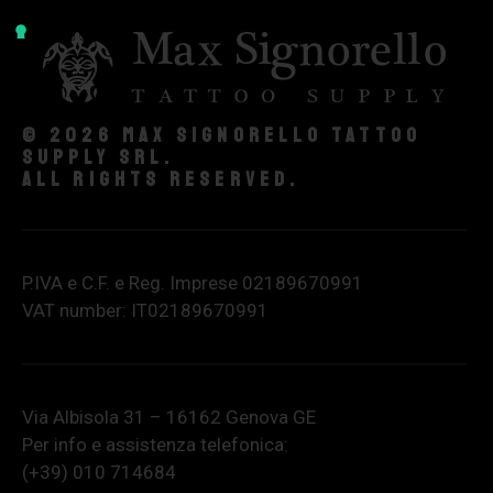
© 2026 Max Signorello Tattoo
supply srl.
All rights reserved.
P.IVA e C.F. e Reg. Imprese 02189670991
VAT number: IT02189670991
Via Albisola 31 – 16162 Genova GE
Per info e assistenza telefonica:
(+39) 010 714684