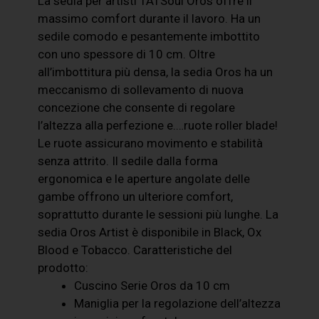
La sedia per artisti TATSoul Oros offre il
massimo comfort durante il lavoro. Ha un
sedile comodo e pesantemente imbottito
con uno spessore di 10 cm. Oltre
all’imbottitura più densa, la sedia Oros ha un
meccanismo di sollevamento di nuova
concezione che consente di regolare
l’altezza alla perfezione e.…ruote roller blade!
Le ruote assicurano movimento e stabilità
senza attrito. Il sedile dalla forma
ergonomica e le aperture angolate delle
gambe offrono un ulteriore comfort,
soprattutto durante le sessioni più lunghe. La
sedia Oros Artist è disponibile in Black, Ox
Blood e Tobacco. Caratteristiche del
prodotto:
Cuscino Serie Oros da 10 cm
Maniglia per la regolazione dell’altezza