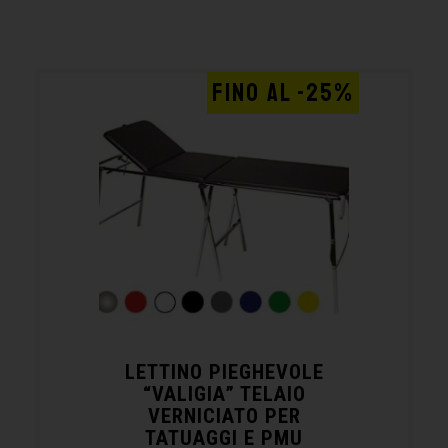
FINO AL -25%
LETTINO PIEGHEVOLE
“VALIGIA” TELAIO
VERNICIATO PER
TATUAGGI E PMU