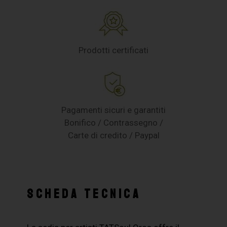
Prodotti certificati
Pagamenti sicuri e garantiti
Bonifico / Contrassegno /
Carte di credito / Paypal
SCHEDA TECNICA