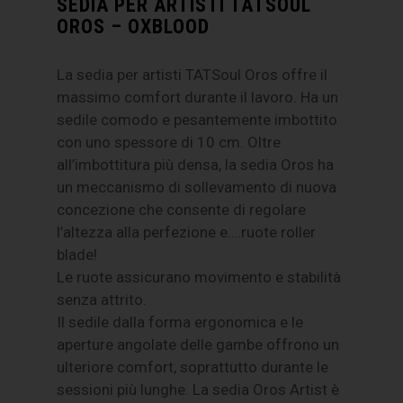
SEDIA PER ARTISTI TATSOUL
OROS – OXBLOOD
La sedia per artisti TATSoul Oros offre il
massimo comfort durante il lavoro. Ha un
sedile comodo e pesantemente imbottito
con uno spessore di 10 cm. Oltre
all’imbottitura più densa, la sedia Oros ha
un meccanismo di sollevamento di nuova
concezione che consente di regolare
l’altezza alla perfezione e.…ruote roller
blade!
Le ruote assicurano movimento e stabilità
senza attrito.
Il sedile dalla forma ergonomica e le
aperture angolate delle gambe offrono un
ulteriore comfort, soprattutto durante le
sessioni più lunghe. La sedia Oros Artist è