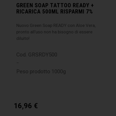
GREEN SOAP TATTOO READY +
RICARICA 500ML RISPARMI 7%
Nuovo Green Soap READY con Aloe Vera,
pronto all’uso non ha bisogno di essere
diluito!
Cod. GRSRDY500
–
Peso prodotto 1000g
16,96
€