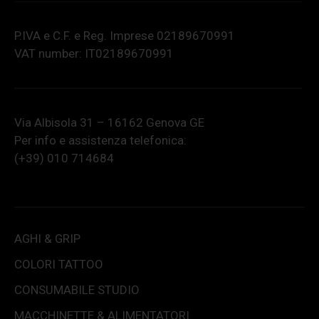
P.IVA e C.F. e Reg. Imprese 02189670991
VAT number: IT02189670991
Via Albisola 31 – 16162 Genova GE
Per info e assistenza telefonica:
(+39) 010 714684
AGHI & GRIP
COLORI TATTOO
CONSUMABILE STUDIO
MACCHINETTE & ALIMENTATORI