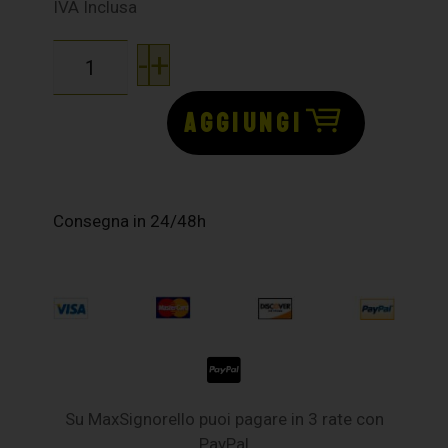
IVA Inclusa
-
+
AGGIUNGI
Consegna in 24/48h
Su MaxSignorello puoi pagare in 3 rate con
PayPal