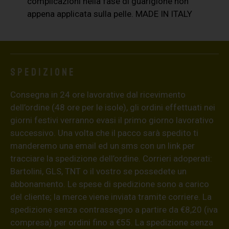
complicazioni nella fase di guarigione non
appena applicata sulla pelle. MADE IN ITALY
Spedizione
Consegna in 24 ore lavorative dal ricevimento
dell’ordine (48 ore per le isole), gli ordini effettuati nei
giorni festivi verranno evasi il primo giorno lavorativo
successivo. Una volta che il pacco sarà spedito ti
manderemo una email ed un sms con un link per
tracciare la spedizione dell’ordine. Corrieri adoperati:
Bartolini, GLS, TNT o il vostro se possedete un
abbonamento. Le spese di spedizione sono a carico
del cliente; la merce viene inviata tramite corriere. La
spedizione senza contrassegno a partire da €8,20 (iva
compresa) per ordini fino a €55. La spedizione senza