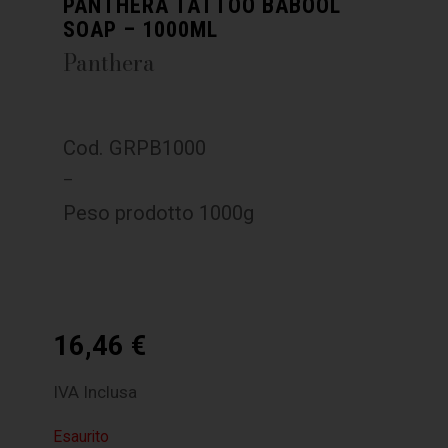
PANTHERA TATTOO BABOOL
SOAP – 1000ML
Panthera
Cod. GRPB1000
–
Peso prodotto 1000g
16,46
€
IVA Inclusa
Esaurito