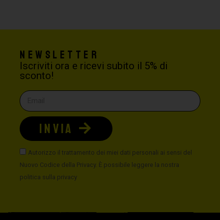
Newsletter
Iscriviti ora e ricevi subito il 5% di
sconto!
INVIA
Autorizzo il trattamento dei miei dati personali ai sensi del
Nuovo Codice della Privacy. È possibile leggere la nostra
politica sulla privacy