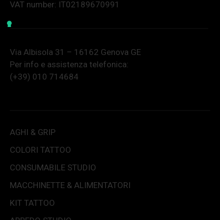
VAT number: IT02189670991
Via Albisola 31 – 16162 Genova GE
Per info e assistenza telefonica:
(+39) 010 714684
AGHI & GRIP
COLORI TATTOO
CONSUMABILE STUDIO
MACCHINETTE & ALIMENTATORI
KIT TATTOO