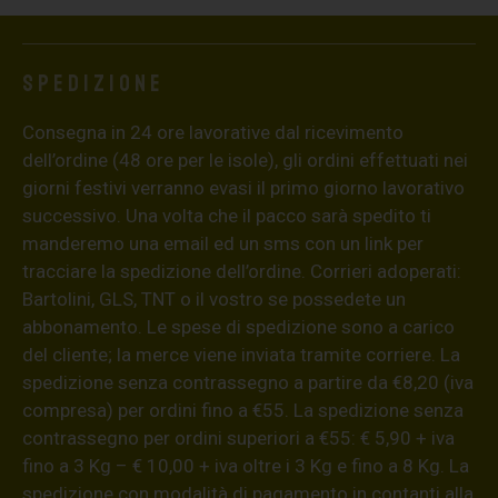
Spedizione
Consegna in 24 ore lavorative dal ricevimento
dell’ordine (48 ore per le isole), gli ordini effettuati nei
giorni festivi verranno evasi il primo giorno lavorativo
successivo. Una volta che il pacco sarà spedito ti
manderemo una email ed un sms con un link per
tracciare la spedizione dell’ordine. Corrieri adoperati:
Bartolini, GLS, TNT o il vostro se possedete un
abbonamento. Le spese di spedizione sono a carico
del cliente; la merce viene inviata tramite corriere. La
spedizione senza contrassegno a partire da €8,20 (iva
compresa) per ordini fino a €55. La spedizione senza
contrassegno per ordini superiori a €55: € 5,90 + iva
fino a 3 Kg – € 10,00 + iva oltre i 3 Kg e fino a 8 Kg. La
spedizione con modalità di pagamento in contanti alla