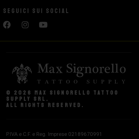
Seguici sui social
© 2026 Max Signorello Tattoo
supply srl.
All rights reserved.
P.IVA e C.F. e Reg. Imprese 02189670991