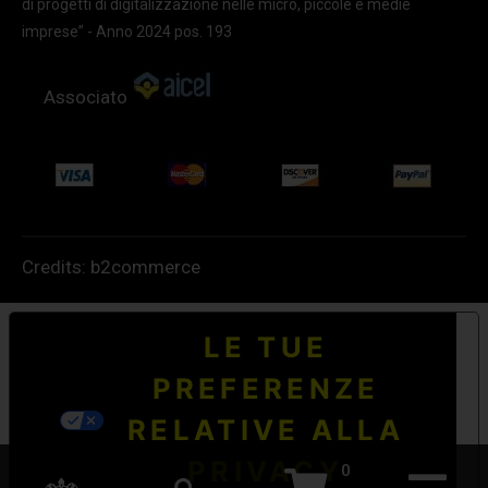
di progetti di digitalizzazione nelle micro, piccole e medie
imprese” - Anno 2024 pos. 193
Associato
Credits:
b2commerce
LE TUE
PREFERENZE
RELATIVE ALLA
PRIVACY
0