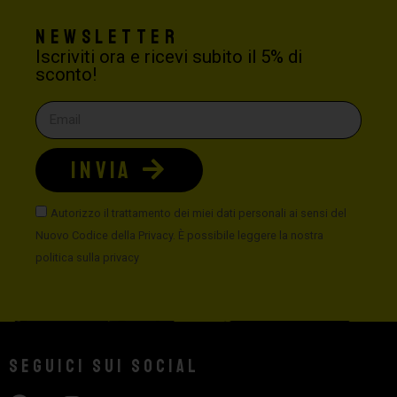
Newsletter
Iscriviti ora e ricevi subito il 5% di
sconto!
INVIA
Autorizzo il trattamento dei miei dati personali ai sensi del
Nuovo Codice della Privacy. È possibile leggere la nostra
politica sulla privacy
Seguici sui social