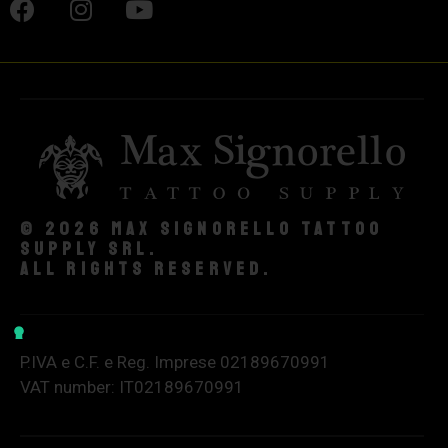
© 2026 Max Signorello Tattoo
supply srl.
All rights reserved.
P.IVA e C.F. e Reg. Imprese 02189670991
VAT number: IT02189670991