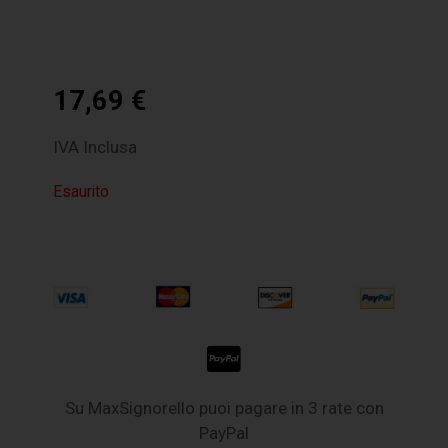
17,69
€
IVA Inclusa
Esaurito
Su MaxSignorello puoi pagare in 3 rate con
PayPal