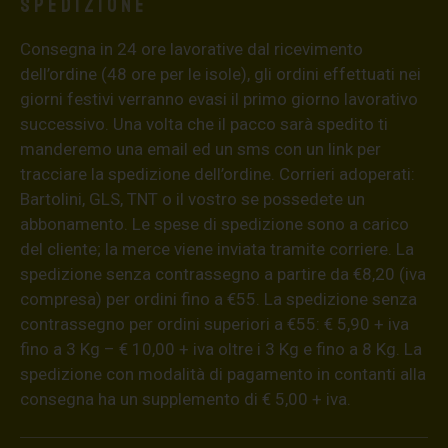
Spedizione
Consegna in 24 ore lavorative dal ricevimento
dell’ordine (48 ore per le isole), gli ordini effettuati nei
giorni festivi verranno evasi il primo giorno lavorativo
successivo. Una volta che il pacco sarà spedito ti
manderemo una email ed un sms con un link per
tracciare la spedizione dell’ordine. Corrieri adoperati:
Bartolini, GLS, TNT o il vostro se possedete un
abbonamento. Le spese di spedizione sono a carico
del cliente; la merce viene inviata tramite corriere. La
spedizione senza contrassegno a partire da €8,20 (iva
compresa) per ordini fino a €55. La spedizione senza
contrassegno per ordini superiori a €55: € 5,90 + iva
fino a 3 Kg – € 10,00 + iva oltre i 3 Kg e fino a 8 Kg. La
spedizione con modalità di pagamento in contanti alla
consegna ha un supplemento di € 5,00 + iva.