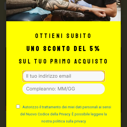
Max Signorello
Tattoo Supply
TUTTO PER IL TUO
TATTOO STUDIO
Ottieni subito
uno sconto del 5%
sul tuo primo acquisto
Autorizzo il trattamento dei miei dati personali ai sensi
del Nuovo Codice della Privacy. È possibile leggere la
nostra politica sulla privacy