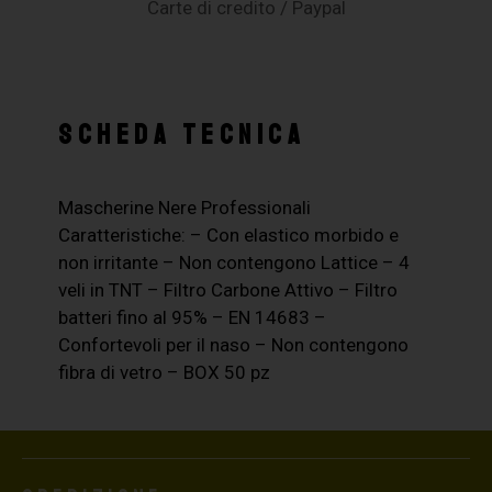
Carte di credito / Paypal
SCHEDA TECNICA
Mascherine Nere Professionali
Caratteristiche: – Con elastico morbido e
non irritante – Non contengono Lattice – 4
veli in TNT – Filtro Carbone Attivo – Filtro
batteri fino al 95% – EN 14683 –
Confortevoli per il naso – Non contengono
fibra di vetro – BOX 50 pz