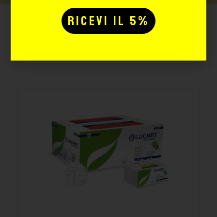
Potrebbe interessarti
anche: