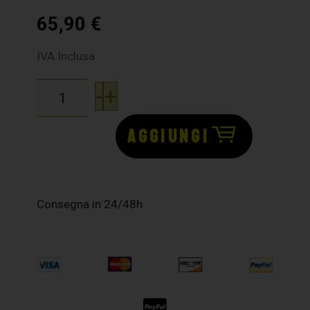
65,90
€
IVA Inclusa
-
+
AGGIUNGI
Consegna in 24/48h