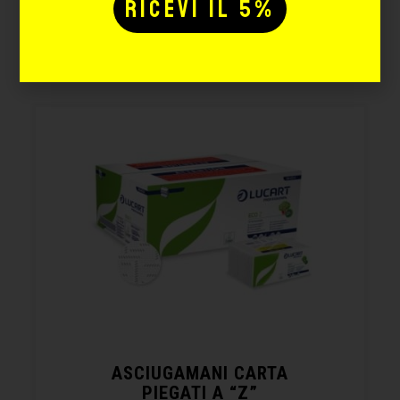
Potrebbe interessarti
anche:
ASCIUGAMANI CARTA
PIEGATI A “Z”