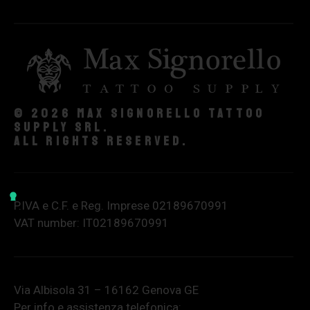
© 2026 Max Signorello Tattoo
supply srl.
All rights reserved.
P.IVA e C.F. e Reg. Imprese 02189670991
VAT number: IT02189670991
Via Albisola 31 – 16162 Genova GE
Per info e assistenza telefonica: