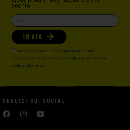
sconto!
INVIA
Autorizzo il trattamento dei miei dati personali ai sensi del
Nuovo Codice della Privacy. È possibile leggere la nostra
politica sulla privacy
Seguici sui social