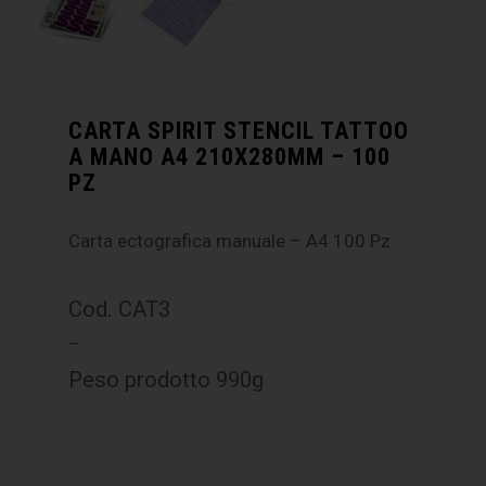
CARTA SPIRIT STENCIL TATTOO
A MANO A4 210X280MM – 100
PZ
Carta ectografica manuale – A4 100 Pz
Cod. CAT3
–
Peso prodotto 990g