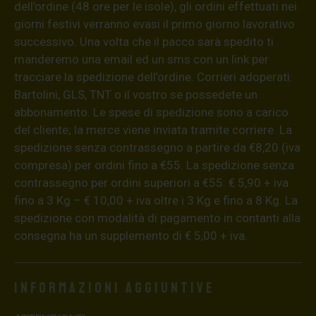
dell’ordine (48 ore per le isole), gli ordini effettuati nei
giorni festivi verranno evasi il primo giorno lavorativo
successivo. Una volta che il pacco sarà spedito ti
manderemo una email ed un sms con un link per
tracciare la spedizione dell’ordine. Corrieri adoperati:
Bartolini, GLS, TNT o il vostro se possedete un
abbonamento. Le spese di spedizione sono a carico
del cliente; la merce viene inviata tramite corriere. La
spedizione senza contrassegno a partire da €8,20 (iva
compresa) per ordini fino a €55. La spedizione senza
contrassegno per ordini superiori a €55: € 5,90 + iva
fino a 3 Kg – € 10,00 + iva oltre i 3 Kg e fino a 8 Kg. La
spedizione con modalità di pagamento in contanti alla
consegna ha un supplemento di € 5,00 + iva.
Informazioni aggiuntive