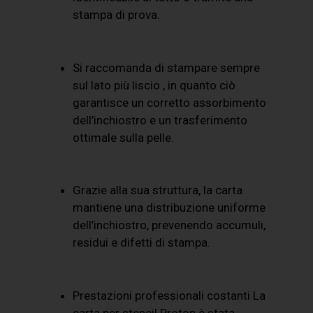
stampa di prova.
Si raccomanda di stampare sempre
sul lato più liscio , in quanto ciò
garantisce un corretto assorbimento
dell’inchiostro e un trasferimento
ottimale sulla pelle.
Grazie alla sua struttura, la carta
mantiene una distribuzione uniforme
dell’inchiostro, prevenendo accumuli,
residui e difetti di stampa.
Prestazioni professionali costanti La
carta per stencil Proton è stata