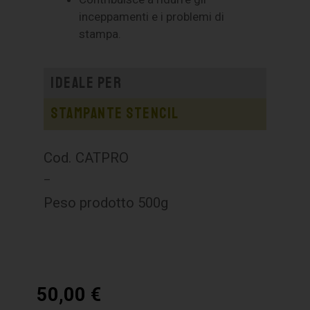
inceppamenti e i problemi di
stampa.
Ideale per
Stampante stencil
Cod. CATPRO
–
Peso prodotto 500g
50,00
€