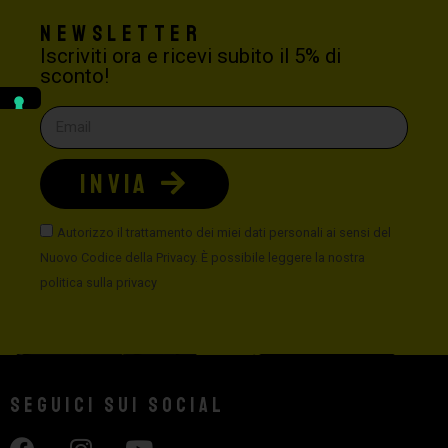
Newsletter
Iscriviti ora e ricevi subito il 5% di
sconto!
INVIA
Autorizzo il trattamento dei miei dati personali ai sensi del
Nuovo Codice della Privacy. È possibile leggere la nostra
politica sulla privacy
Seguici sui social