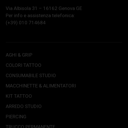
Via Albisola 31 – 16162 Genova GE
Per info e assistenza telefonica:
(+39) 010 714684
AGHI & GRIP
COLORI TATTOO
CONSUMABILE STUDIO
MACCHINETTE & ALIMENTATORI
KIT TATTOO
ARREDO STUDIO
PIERCING
TRUCCO PERMANENTE