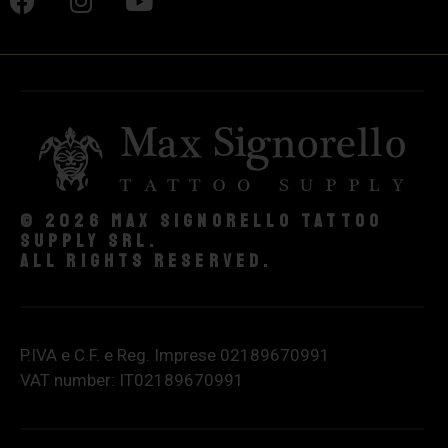
© 2026 Max Signorello Tattoo
supply srl.
All rights reserved.
P.IVA e C.F. e Reg. Imprese 02189670991
VAT number: IT02189670991