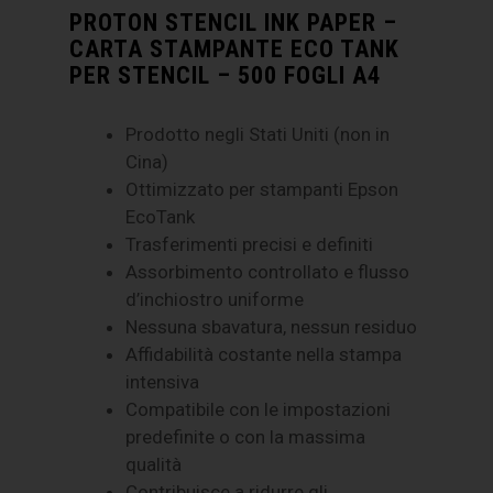
PROTON STENCIL INK PAPER –
CARTA STAMPANTE ECO TANK
PER STENCIL – 500 FOGLI A4
Prodotto negli Stati Uniti (non in
Cina)
Ottimizzato per stampanti Epson
EcoTank
Trasferimenti precisi e definiti
Assorbimento controllato e flusso
d’inchiostro uniforme
Nessuna sbavatura, nessun residuo
Affidabilità costante nella stampa
intensiva
Compatibile con le impostazioni
predefinite o con la massima
qualità
Contribuisce a ridurre gli