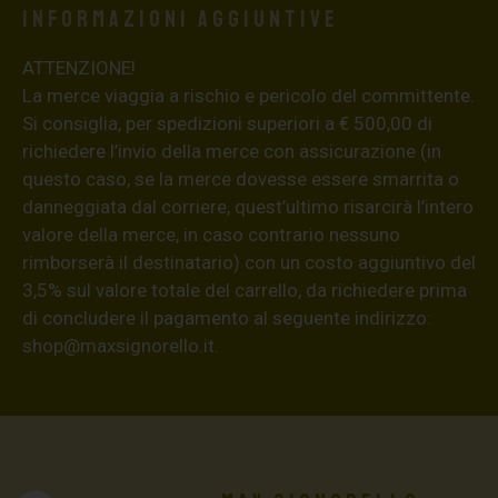
Informazioni aggiuntive
ATTENZIONE!
La merce viaggia a rischio e pericolo del committente.
Si consiglia, per spedizioni superiori a € 500,00 di
richiedere l’invio della merce con assicurazione (in
questo caso, se la merce dovesse essere smarrita o
danneggiata dal corriere, quest’ultimo risarcirà l’intero
valore della merce, in caso contrario nessuno
rimborserà il destinatario) con un costo aggiuntivo del
3,5% sul valore totale del carrello, da richiedere prima
di concludere il pagamento al seguente indirizzo:
shop@maxsignorello.it
.