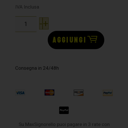
IVA Inclusa
-
+
AGGIUNGI
Consegna in 24/48h
Su MaxSignorello puoi pagare in 3 rate con