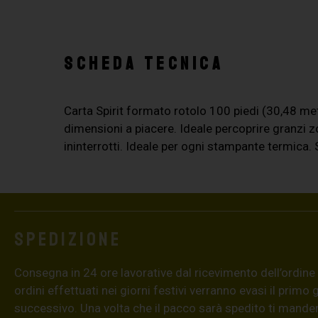
SCHEDA TECNICA
Carta Spirit formato rotolo 100 piedi (30,48 metr
dimensioni a piacere. Ideale percoprire granzi 
ininterrotti. Ideale per ogni stampante termica. 
Spedizione
Consegna in 24 ore lavorative dal ricevimento dell’ordine (4
ordini effettuati nei giorni festivi verranno evasi il primo 
successivo. Una volta che il pacco sarà spedito ti mand