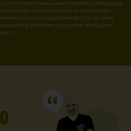
aso, se la merce dovesse essere smarrita o danneggiata
isarcirà l’intero valore della merce, in caso contrario
natario) con un costo aggiuntivo del 3,5% sul valore
hiedere prima di concludere il pagamento al seguente
llo.it
.
UO