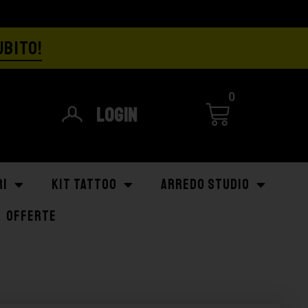
UBITO!
0
Login
RI
KIT TATTOO
ARREDO STUDIO
OFFERTE