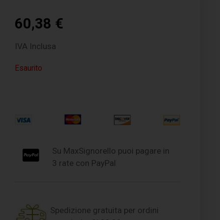
60,38
€
IVA Inclusa
Esaurito
Su MaxSignorello puoi pagare in
3 rate con PayPal
Spedizione gratuita per ordini