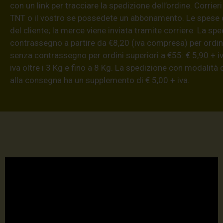
con un link per tracciare la spedizione dell’ordine. Corrieri
TNT o il vostro se possedete un abbonamento. Le spese 
del cliente; la merce viene inviata tramite corriere. La sp
contrassegno a partire da €8,20 (iva compresa) per ordini
senza contrassegno per ordini superiori a €55: € 5,90 + iv
iva oltre i 3 Kg e fino a 8 Kg. La spedizione con modalità
alla consegna ha un supplemento di € 5,00 + iva.