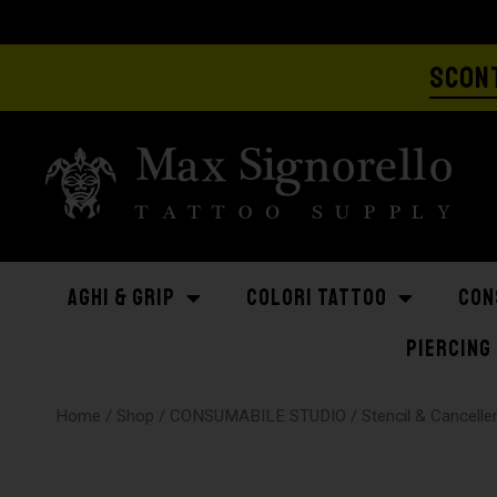
SCONT
AGHI & GRIP
COLORI TATTOO
CON
PIERCING
Home
/
Shop
/
CONSUMABILE STUDIO
/
Stencil & Canceller