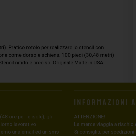
i). Pratico rotolo per realizzare lo stencil con
zone come dorso e schiena. 100 piedi (30,48 metri)
Stencil nitido e preciso. Originale Made in USA
Informazioni 
8 ore per le isole), gli
ATTENZIONE!
giorno lavorativo
La merce viaggia a rischio 
eremo una email ed un sms
Si consiglia, per spedizioni