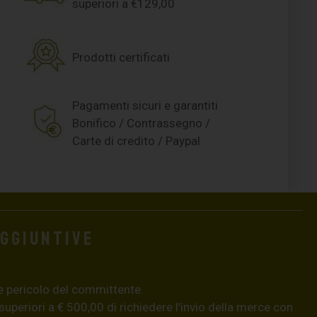
superiori a €129,00
Prodotti certificati
Pagamenti sicuri e garantiti
Bonifico / Contrassegno /
Carte di credito / Paypal
aggiuntive
e pericolo del committente.
 superiori a € 500,00 di richiedere l’invio della merce con