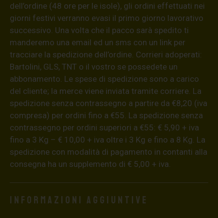
dell’ordine (48 ore per le isole), gli ordini effettuati nei
giorni festivi verranno evasi il primo giorno lavorativo
successivo. Una volta che il pacco sarà spedito ti
manderemo una email ed un sms con un link per
tracciare la spedizione dell’ordine. Corrieri adoperati:
Bartolini, GLS, TNT o il vostro se possedete un
abbonamento. Le spese di spedizione sono a carico
del cliente; la merce viene inviata tramite corriere. La
spedizione senza contrassegno a partire da €8,20 (iva
compresa) per ordini fino a €55. La spedizione senza
contrassegno per ordini superiori a €55: € 5,90 + iva
fino a 3 Kg – € 10,00 + iva oltre i 3 Kg e fino a 8 Kg. La
spedizione con modalità di pagamento in contanti alla
consegna ha un supplemento di € 5,00 + iva.
Informazioni aggiuntive