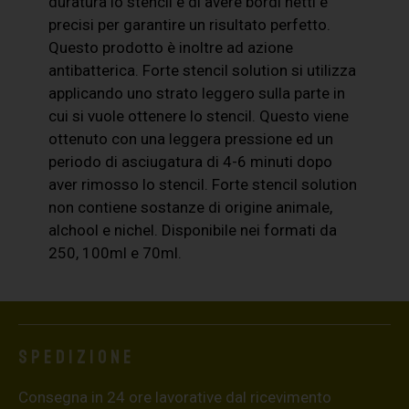
duratura lo stencil e di avere bordi netti e
precisi per garantire un risultato perfetto.
Questo prodotto è inoltre ad azione
antibatterica. Forte stencil solution si utilizza
applicando uno strato leggero sulla parte in
cui si vuole ottenere lo stencil. Questo viene
ottenuto con una leggera pressione ed un
periodo di asciugatura di 4-6 minuti dopo
aver rimosso lo stencil. Forte stencil solution
non contiene sostanze di origine animale,
alchool e nichel. Disponibile nei formati da
250, 100ml e 70ml.
Spedizione
Consegna in 24 ore lavorative dal ricevimento