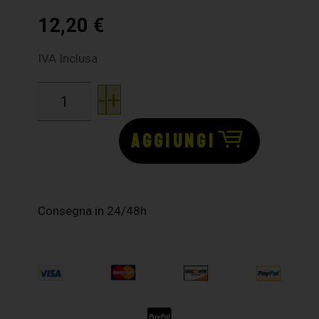
12,20
€
IVA Inclusa
-
+
AGGIUNGI
Consegna in 24/48h