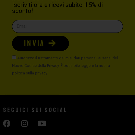
Iscriviti ora e ricevi subito il 5% di
sconto!
INVIA
Autorizzo il trattamento dei miei dati personali ai sensi del
Nuovo Codice della Privacy. È possibile leggere la nostra
politica sulla privacy
Seguici sui social