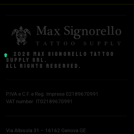
© 2026 Max Signorello Tattoo
supply srl.
All rights reserved.
P.IVA e C.F. e Reg. Imprese 02189670991
VAT number: IT02189670991
Via Albisola 31 – 16162 Genova GE