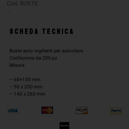
Cod. BUSTE
–
SCHEDA TECNICA
Buste auto-sigillanti per autoclave.
Confezione da 200 pz
Misure:
– 60×100 mm
– 90 x 250 mm
– 140 x 260 mm