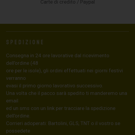
Carte di credito / Paypal
Spedizione
Consegna in 24 ore lavorative dal ricevimento
dell’ordine (48
ore per le isole), gli ordini effettuati nei giorni festivi
verranno
evasi il primo giorno lavorativo successivo.
Una volta che il pacco sarà spedito ti manderemo una
email
ed un sms con un link per tracciare la spedizione
dell’ordine.
Corrieri adoperati: Bartolini, GLS, TNT o il vostro se
possedete