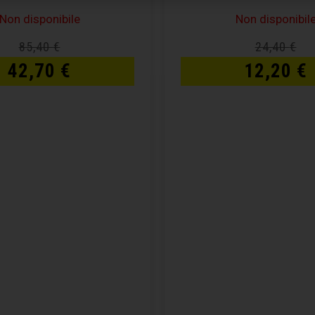
Non disponibile
Non disponibil
85,40
€
24,40
€
42,70
€
12,20
€