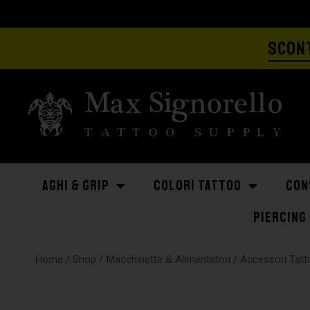
SCONT
AGHI & GRIP
COLORI TATTOO
CON
PIERCING
Home
/
Shop
/
Macchinette & Alimentatori
/
Accessori Tatt