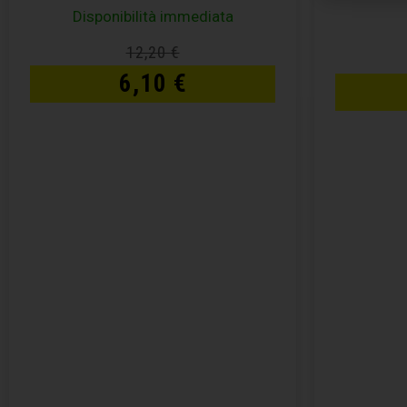
Disponibilità immediata
12,20
€
6,10
€