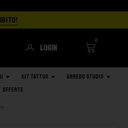
UBITO!
0
Login
RI
KIT TATTOO
ARREDO STUDIO
OFFERTE
ine