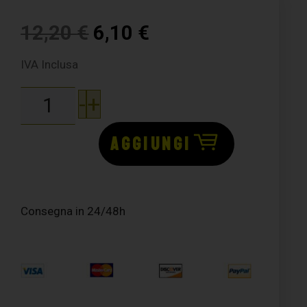
12,20
€
6,10
€
IVA Inclusa
-
+
AGGIUNGI
Consegna in 24/48h