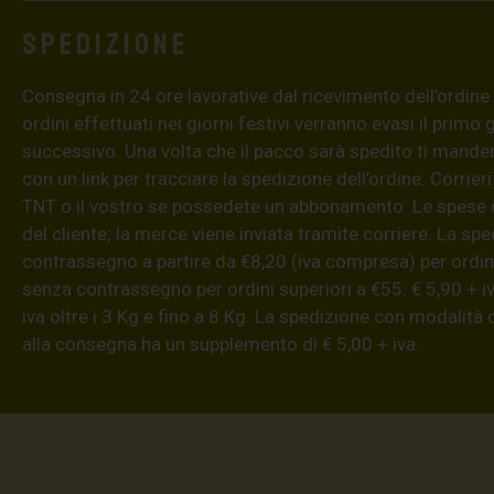
Spedizione
Consegna in 24 ore lavorative dal ricevimento dell’ordine (4
ordini effettuati nei giorni festivi verranno evasi il primo 
successivo. Una volta che il pacco sarà spedito ti mand
con un link per tracciare la spedizione dell’ordine. Corrieri
TNT o il vostro se possedete un abbonamento. Le spese 
del cliente; la merce viene inviata tramite corriere. La sp
contrassegno a partire da €8,20 (iva compresa) per ordini
senza contrassegno per ordini superiori a €55: € 5,90 + iv
iva oltre i 3 Kg e fino a 8 Kg. La spedizione con modalità
alla consegna ha un supplemento di € 5,00 + iva.