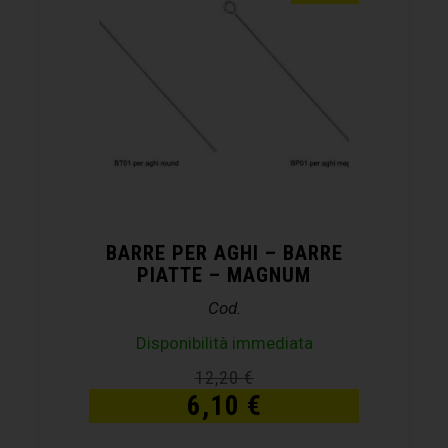
BARRE PER AGHI – BARRE
PIATTE – MAGNUM
Cod.
Disponibilità immediata
12,20
€
6,10
€