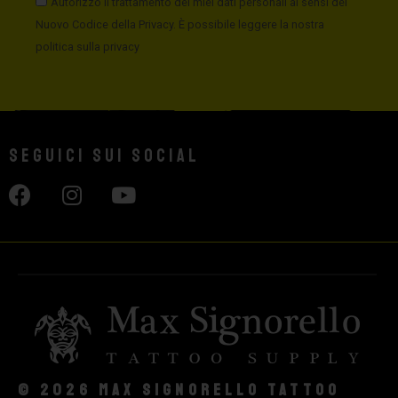
Autorizzo il trattamento dei miei dati personali ai sensi del
Nuovo Codice della Privacy. È possibile leggere la nostra
politica sulla privacy
Seguici sui social
© 2026 Max Signorello Tattoo