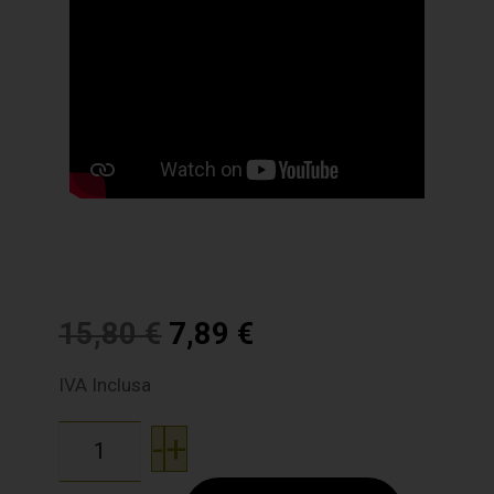
15,80
€
7,89
€
IVA Inclusa
-
+