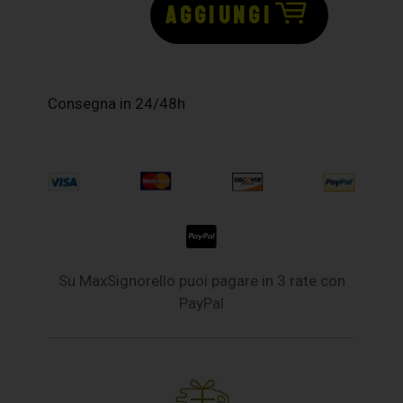
AGGIUNGI
Consegna in 24/48h
Su MaxSignorello puoi pagare in 3 rate con
PayPal