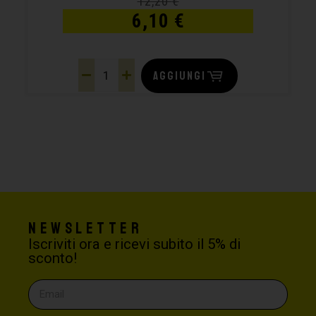
12,20
€
6,10
€
AGGIUNGI
Newsletter
Iscriviti ora e ricevi subito il 5% di
sconto!