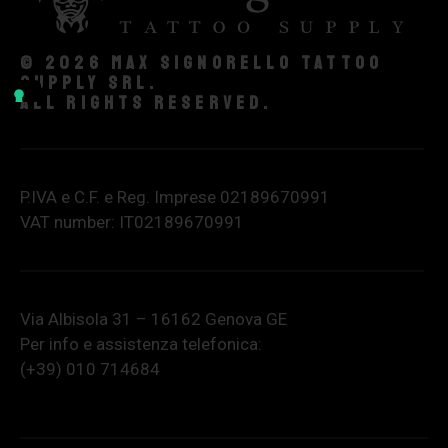
© 2026 Max Signorello Tattoo
supply srl.
All rights reserved.
P.IVA e C.F. e Reg. Imprese 02189670991
VAT number: IT02189670991
Via Albisola 31 – 16162 Genova GE
Per info e assistenza telefonica:
(+39) 010 714684