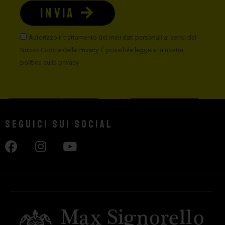
INVIA
Autorizzo il trattamento dei miei dati personali ai sensi del
Nuovo Codice della Privacy. È possibile leggere la nostra
politica sulla privacy
Seguici sui social