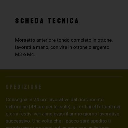
SCHEDA TECNICA
Morsetto anteriore tondo completo in ottone,
lavorati a mano, con vite in ottone o argento
M3 o M4.
Spedizione
Consegna in 24 ore lavorative dal ricevimento
dell’ordine (48 ore per le isole), gli ordini effettuati nei
giorni festivi verranno evasi il primo giorno lavorativo
successivo. Una volta che il pacco sarà spedito ti