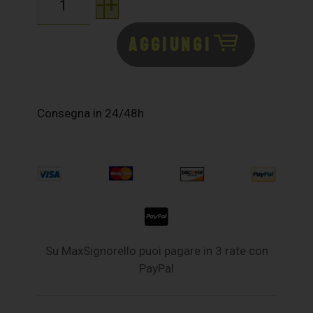
-
+
AGGIUNGI
Consegna in 24/48h
Su MaxSignorello puoi pagare in 3 rate con
PayPal