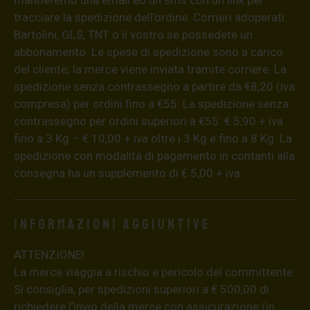
manderemo una email ed un sms con un link per
tracciare la spedizione dell’ordine. Corrieri adoperati:
Bartolini, GLS, TNT o il vostro se possedete un
abbonamento. Le spese di spedizione sono a carico
del cliente; la merce viene inviata tramite corriere. La
spedizione senza contrassegno a partire da €8,20 (iva
compresa) per ordini fino a €55. La spedizione senza
contrassegno per ordini superiori a €55: € 5,90 + iva
fino a 3 Kg – € 10,00 + iva oltre i 3 Kg e fino a 8 Kg. La
spedizione con modalità di pagamento in contanti alla
consegna ha un supplemento di € 5,00 + iva.
Informazioni aggiuntive
ATTENZIONE!
La merce viaggia a rischio e pericolo del committente.
Si consiglia, per spedizioni superiori a € 500,00 di
richiedere l’invio della merce con assicurazione (in