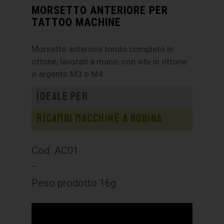
MORSETTO ANTERIORE PER
TATTOO MACHINE
Morsetto anteriore tondo completo in
ottone, lavorati a mano, con vite in ottone
o argento M3 o M4.
Ideale per
Ricambi macchine a bobina
Cod. AC01
–
Peso prodotto 16g