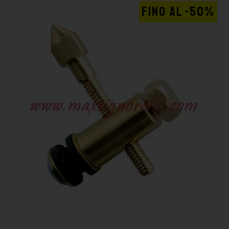
FINO AL -50%