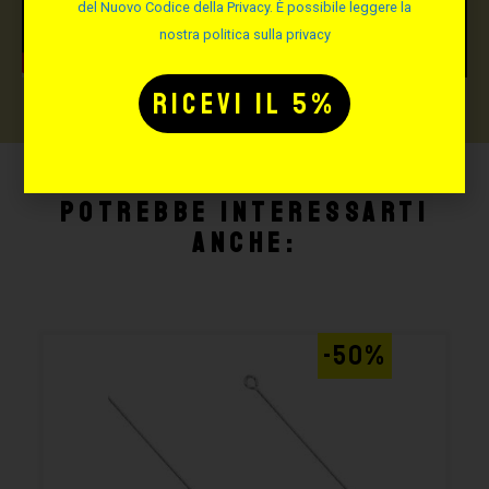
del Nuovo Codice della Privacy. È possibile leggere la
nostra politica sulla privacy
Potrebbe interessarti
anche:
-50%