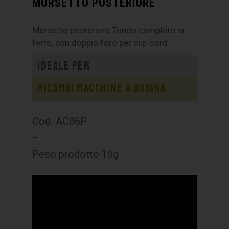
MORSETTO POSTERIORE
Morsetto posteriore Tondo completo in
ferro, con doppio foro per clip-cord.
Ideale per
Ricambi macchine a bobina
Cod. AC06P
–
Peso prodotto 10g