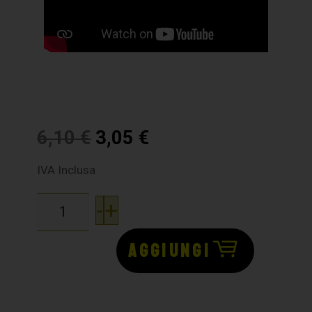
6,10
€
3,05
€
IVA Inclusa
-
+
AGGIUNGI