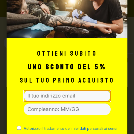
Max Signorello
Tattoo Supply
Ottieni subito
TUTTO PER IL TUO
uno sconto del 5%
TATTOO STUDIO
sul tuo primo acquisto
Autorizzo il trattamento dei miei dati personali ai sensi