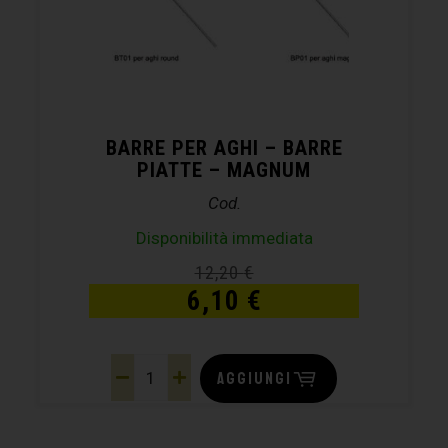
BARRE PER AGHI – BARRE
PIATTE – MAGNUM
Cod.
Disponibilità immediata
12,20
€
6,10
€
AGGIUNGI