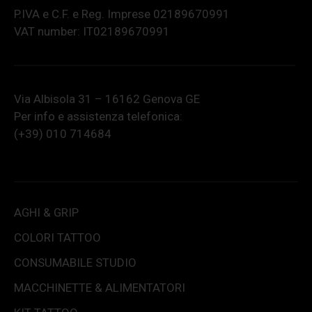
P.IVA e C.F. e Reg. Imprese 02189670991
VAT number: IT02189670991
Via Albisola 31 – 16162 Genova GE
Per info e assistenza telefonica:
(+39) 010 714684
AGHI & GRIP
COLORI TATTOO
CONSUMABILE STUDIO
MACCHINETTE & ALIMENTATORI