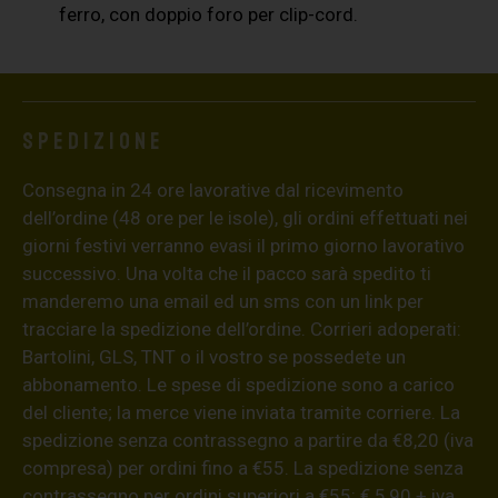
ferro, con doppio foro per clip-cord.
Spedizione
Consegna in 24 ore lavorative dal ricevimento
dell’ordine (48 ore per le isole), gli ordini effettuati nei
giorni festivi verranno evasi il primo giorno lavorativo
successivo. Una volta che il pacco sarà spedito ti
manderemo una email ed un sms con un link per
tracciare la spedizione dell’ordine. Corrieri adoperati:
Bartolini, GLS, TNT o il vostro se possedete un
abbonamento. Le spese di spedizione sono a carico
del cliente; la merce viene inviata tramite corriere. La
spedizione senza contrassegno a partire da €8,20 (iva
compresa) per ordini fino a €55. La spedizione senza
contrassegno per ordini superiori a €55: € 5,90 + iva