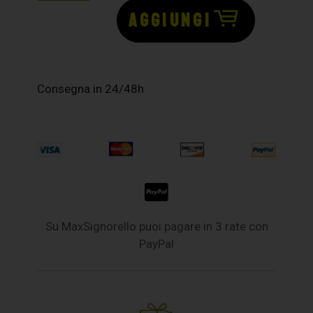
AGGIUNGI
Consegna in 24/48h
Su MaxSignorello puoi pagare in 3 rate con
PayPal