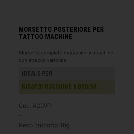
MORSETTO POSTERIORE PER
TATTOO MACHINE
Morsetto completo montabile su machine
con attacco verticale.
Ideale per
Ricambi macchine a bobina
Cod. AC09P
–
Peso prodotto 10g