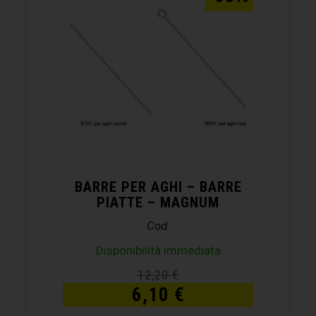
BARRE PER AGHI – BARRE
PIATTE – MAGNUM
Cod.
Disponibilità immediata
12,20
€
6,10
€