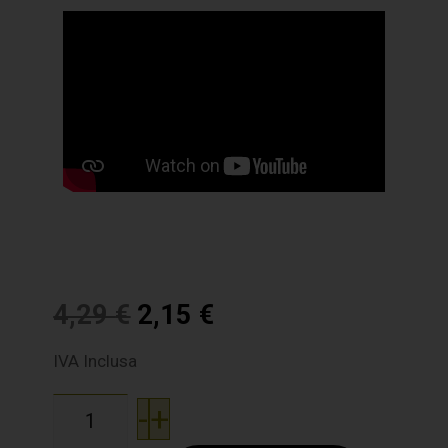
4,29
€
2,15
€
IVA Inclusa
-
+