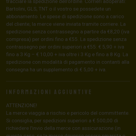
tracciare la spedizione dell’ordine. Corrieri adoperati:
Bartolini, GLS, TNT o il vostro se possedete un
abbonamento. Le spese di spedizione sono a carico
del cliente; la merce viene inviata tramite corriere. La
spedizione senza contrassegno a partire da €8,20 (iva
compresa) per ordini fino a €55. La spedizione senza
contrassegno per ordini superiori a €55: € 5,90 + iva
fino a 3 Kg – € 10,00 + iva oltre i 3 Kg e fino a 8 Kg. La
spedizione con modalità di pagamento in contanti alla
consegna ha un supplemento di € 5,00 + iva.
Informazioni aggiuntive
ATTENZIONE!
La merce viaggia a rischio e pericolo del committente.
Si consiglia, per spedizioni superiori a € 500,00 di
richiedere l’invio della merce con assicurazione (in
questo caso, se la merce dovesse essere smarrita o