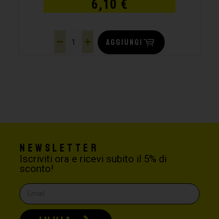
6,10
€
AGGIUNGI
Newsletter
Iscriviti ora e ricevi subito il 5% di
sconto!