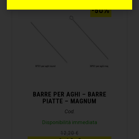
-50%
BARRE PER AGHI – BARRE
PIATTE – MAGNUM
Cod.
Disponibilità immediata
12,20
€