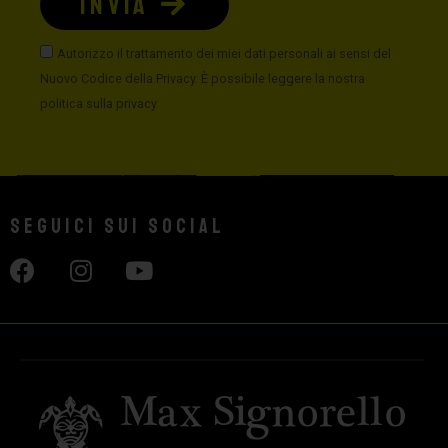
INVIA
Autorizzo il trattamento dei miei dati personali ai sensi del
Nuovo Codice della Privacy. È possibile leggere la nostra
politica sulla privacy
Seguici sui social