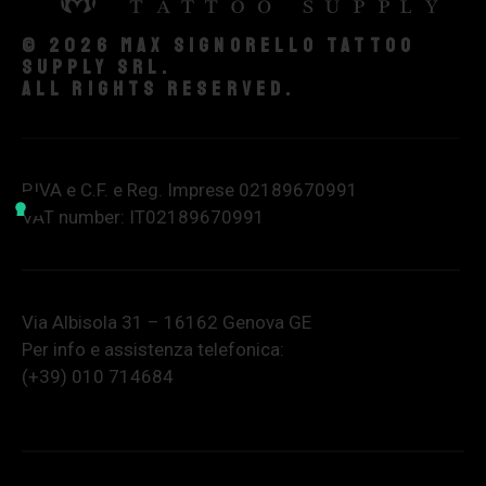
© 2026 Max Signorello Tattoo
supply srl.
All rights reserved.
P.IVA e C.F. e Reg. Imprese 02189670991
VAT number: IT02189670991
Via Albisola 31 – 16162 Genova GE
Per info e assistenza telefonica:
(+39) 010 714684