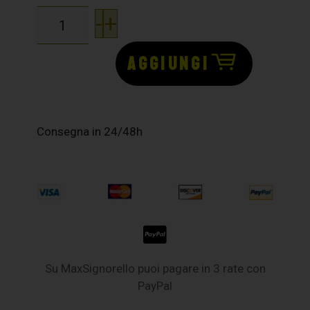
-
+
AGGIUNGI
Consegna in 24/48h
Su MaxSignorello puoi pagare in 3 rate con
PayPal