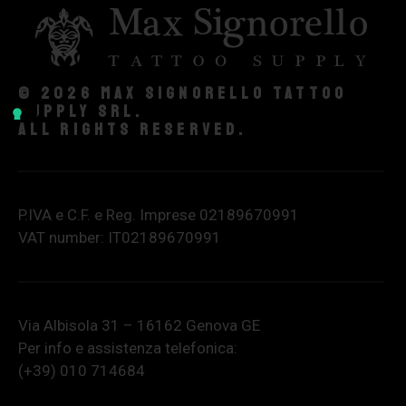
© 2026 Max Signorello Tattoo
supply srl.
All rights reserved.
P.IVA e C.F. e Reg. Imprese 02189670991
VAT number: IT02189670991
Via Albisola 31 – 16162 Genova GE
Per info e assistenza telefonica:
(+39) 010 714684