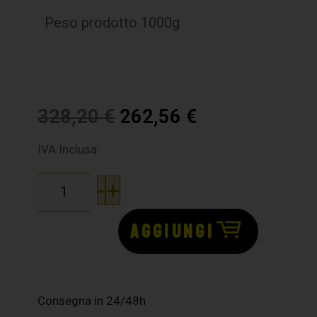
Peso prodotto 1000g
328,20
€
262,56
€
IVA Inclusa
-
+
AGGIUNGI
Consegna in 24/48h