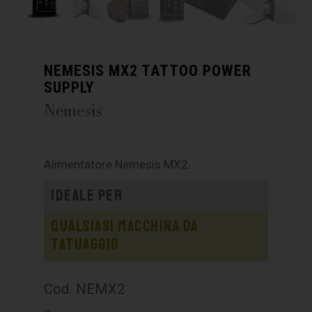
NEMESIS MX2 TATTOO POWER
SUPPLY
Nemesis
Alimentatore Nemesis MX2.
Ideale per
Qualsiasi macchina da
tatuaggio
Cod. NEMX2
–