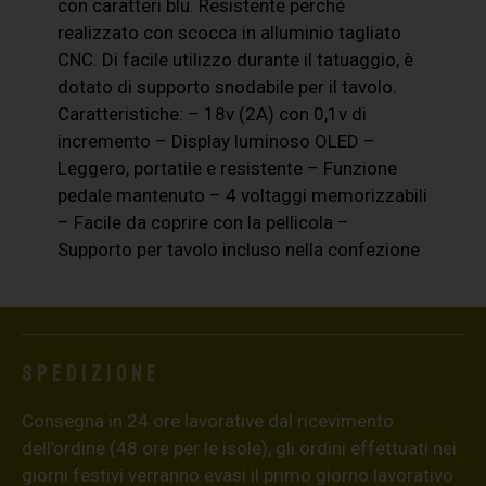
con caratteri blu. Resistente perché
realizzato con scocca in alluminio tagliato
CNC. Di facile utilizzo durante il tatuaggio, è
dotato di supporto snodabile per il tavolo.
Caratteristiche: – 18v (2A) con 0,1v di
incremento – Display luminoso OLED –
Leggero, portatile e resistente – Funzione
pedale mantenuto – 4 voltaggi memorizzabili
– Facile da coprire con la pellicola –
Supporto per tavolo incluso nella confezione
Spedizione
Consegna in 24 ore lavorative dal ricevimento
dell’ordine (48 ore per le isole), gli ordini effettuati nei
giorni festivi verranno evasi il primo giorno lavorativo