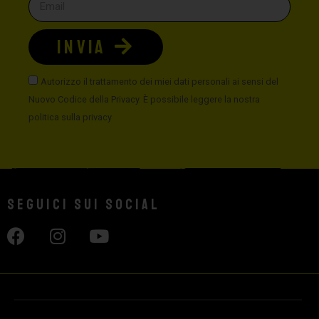
INVIA
Autorizzo il trattamento dei miei dati personali ai sensi del
Nuovo Codice della Privacy. È possibile leggere la nostra
politica sulla privacy
Seguici sui social