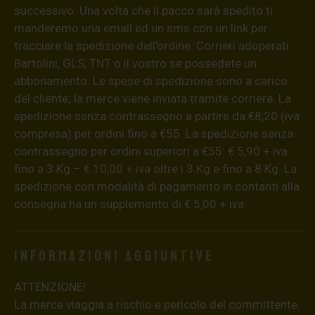
successivo. Una volta che il pacco sarà spedito ti
manderemo una email ed un sms con un link per
tracciare la spedizione dell’ordine. Corrieri adoperati:
Bartolini, GLS, TNT o il vostro se possedete un
abbonamento. Le spese di spedizione sono a carico
del cliente; la merce viene inviata tramite corriere. La
spedizione senza contrassegno a partire da €8,20 (iva
compresa) per ordini fino a €55. La spedizione senza
contrassegno per ordini superiori a €55: € 5,90 + iva
fino a 3 Kg – € 10,00 + iva oltre i 3 Kg e fino a 8 Kg. La
spedizione con modalità di pagamento in contanti alla
consegna ha un supplemento di € 5,00 + iva.
Informazioni aggiuntive
ATTENZIONE!
La merce viaggia a rischio e pericolo del committente.