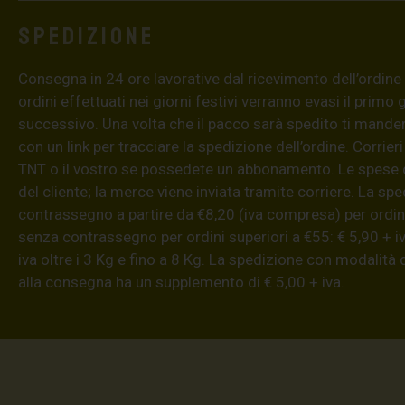
Spedizione
Consegna in 24 ore lavorative dal ricevimento dell’ordine (4
ordini effettuati nei giorni festivi verranno evasi il primo 
successivo. Una volta che il pacco sarà spedito ti mand
con un link per tracciare la spedizione dell’ordine. Corrieri
TNT o il vostro se possedete un abbonamento. Le spese 
del cliente; la merce viene inviata tramite corriere. La sp
contrassegno a partire da €8,20 (iva compresa) per ordini
senza contrassegno per ordini superiori a €55: € 5,90 + iv
iva oltre i 3 Kg e fino a 8 Kg. La spedizione con modalità
alla consegna ha un supplemento di € 5,00 + iva.