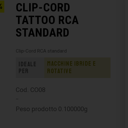
CLIP-CORD
%
TATTOO RCA
STANDARD
Clip-Cord RCA standard
Macchine ibride e
Ideale
per
rotative
Cod. CO08
–
Peso prodotto 0.100000g