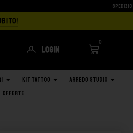
UBITO!
0
Login
RI
KIT TATTOO
ARREDO STUDIO
OFFERTE