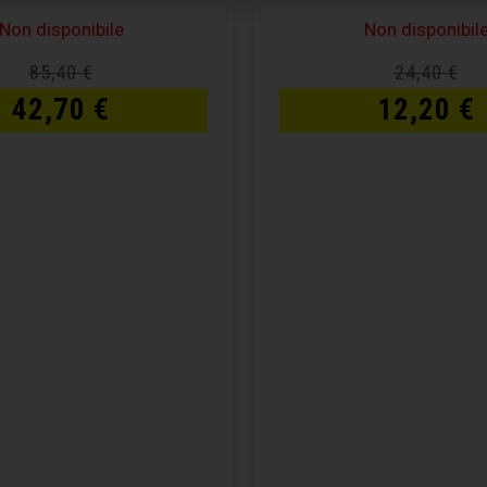
Non disponibile
Non disponibil
85,40
€
24,40
€
42,70
€
12,20
€