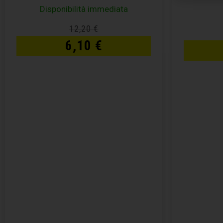
Disponibilità immediata
12,20
€
6,10
€