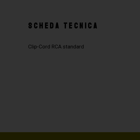
SCHEDA TECNICA
Clip-Cord RCA standard