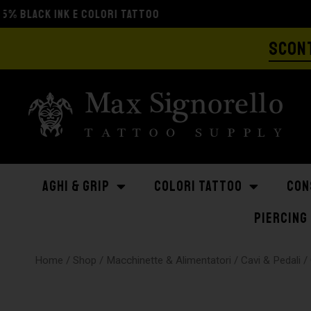
SCONT
AGHI & GRIP
COLORI TATTOO
CON
PIERCING
Home
/
Shop
/
Macchinette & Alimentatori
/
Cavi & Pedali
/