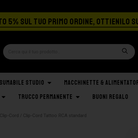
SPEDIZIONE GRATIS A PARTIRE DA €129
O 5% SUL TUO PRIMO ORDINE, OTTIENILO S
SUMABILE STUDIO
MACCHINETTE & ALIMENTATO
TRUCCO PERMANENTE
BUONI REGALO
Clip-Cord
/ Clip-Cord Tattoo RCA standard