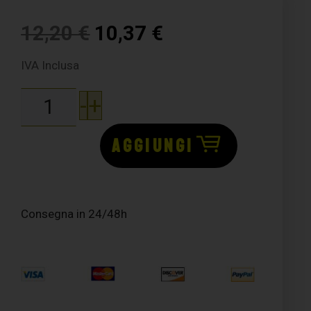
12,20
€
10,37
€
IVA Inclusa
-
+
AGGIUNGI
Consegna in 24/48h