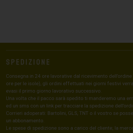
Spedizione
Consegna in 24 ore lavorative dal ricevimento dell’ordine
ore per le isole), gli ordini effettuati nei giorni festivi ver
evasi il primo giorno lavorativo successivo.
Una volta che il pacco sarà spedito ti manderemo una em
ed un sms con un link per tracciare la spedizione dell’ordi
Corrieri adoperati: Bartolini, GLS, TNT o il vostro se poss
un abbonamento.
Le spese di spedizione sono a carico del cliente; la merce