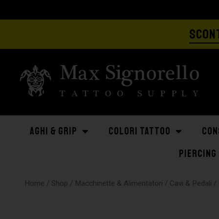
SCONT
AGHI & GRIP
COLORI TATTOO
CON
PIERCING
Home
/
Shop
/
Macchinette & Alimentatori
/
Cavi & Pedali
/