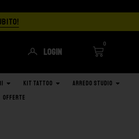
UBITO!
0
Login
RI
KIT TATTOO
ARREDO STUDIO
OFFERTE