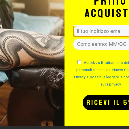
primo
acquis
Potrebbe interessarti anche
Autorizzo il trattamento dei
-50%
personali ai sensi del Nuovo Co
Privacy. È possibile leggere la nos
sulla privacy