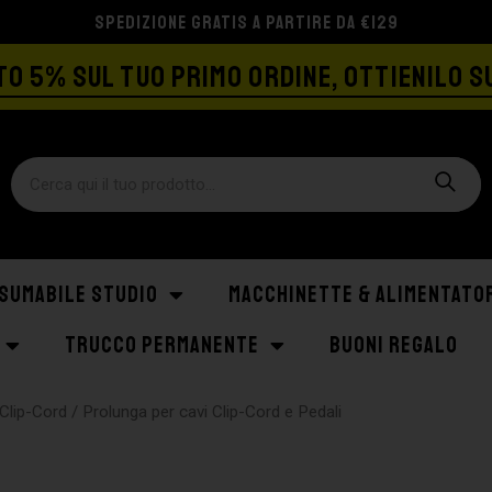
SPEDIZIONE GRATIS A PARTIRE DA €129
O 5% SUL TUO PRIMO ORDINE, OTTIENILO S
SUMABILE STUDIO
MACCHINETTE & ALIMENTATO
TRUCCO PERMANENTE
BUONI REGALO
Clip-Cord
/ Prolunga per cavi Clip-Cord e Pedali