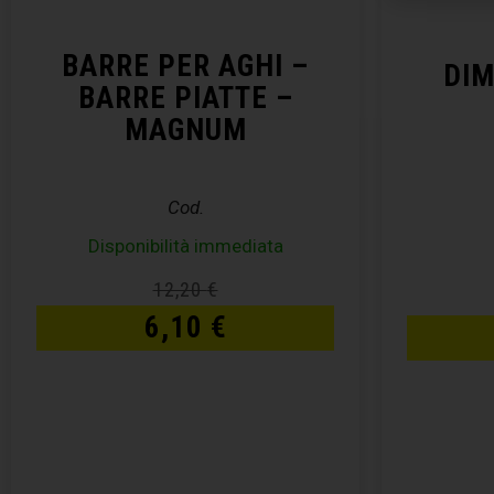
BARRE PER AGHI –
DI
BARRE PIATTE –
MAGNUM
Cod.
Disponibilità immediata
12,20
€
6,10
€