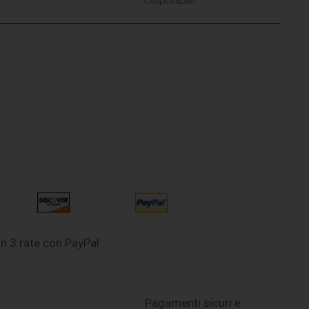
Disponibile
n 3 rate con PayPal
Pagamenti sicuri e