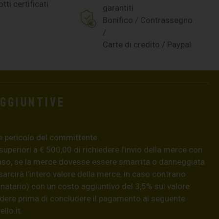
tti certificati
garantiti
Bonifico / Contrassegno
/
Carte di credito / Paypal
aggiuntive
e pericolo del committente.
 superiori a € 500,00 di richiedere l’invio della merce con
aso, se la merce dovesse essere smarrita o danneggiata
isarcirà l’intero valore della merce, in caso contrario
natario) con un costo aggiuntivo del 3,5% sul valore
hiedere prima di concludere il pagamento al seguente
llo.it
.