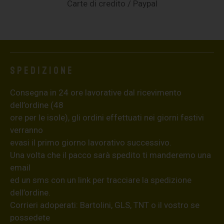
Carte di credito / Paypal
Spedizione
Consegna in 24 ore lavorative dal ricevimento
dell’ordine (48
ore per le isole), gli ordini effettuati nei giorni festivi
verranno
evasi il primo giorno lavorativo successivo.
Una volta che il pacco sarà spedito ti manderemo una
email
ed un sms con un link per tracciare la spedizione
dell’ordine.
Corrieri adoperati: Bartolini, GLS, TNT o il vostro se
possedete