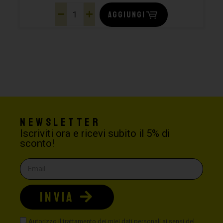
AGGIUNGI
Newsletter
Iscriviti ora e ricevi subito il 5% di
sconto!
INVIA
Autorizzo il trattamento dei miei dati personali ai sensi del