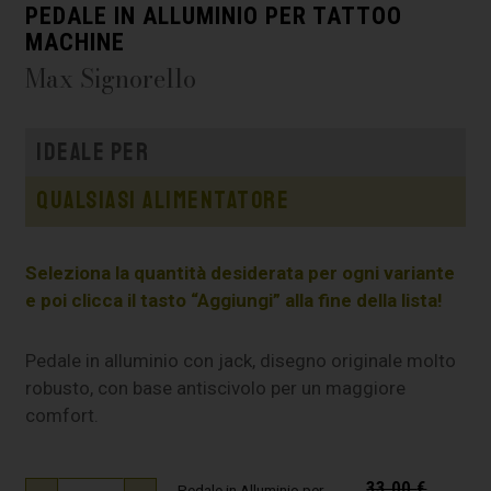
PEDALE IN ALLUMINIO PER TATTOO
MACHINE
Max Signorello
Ideale per
Qualsiasi alimentatore
Seleziona la quantità desiderata per ogni variante
e poi clicca il tasto “Aggiungi” alla fine della lista!
Pedale in alluminio con jack, disegno originale molto
robusto, con base antiscivolo per un maggiore
comfort.
33,00
€
Pedale in Alluminio per