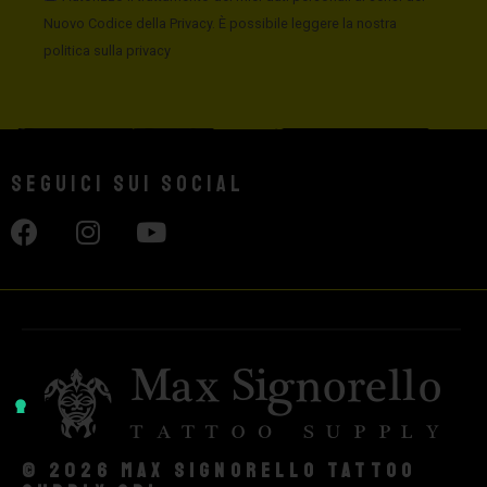
Nuovo Codice della Privacy. È possibile leggere la nostra
politica sulla privacy
Seguici sui social
© 2026 Max Signorello Tattoo