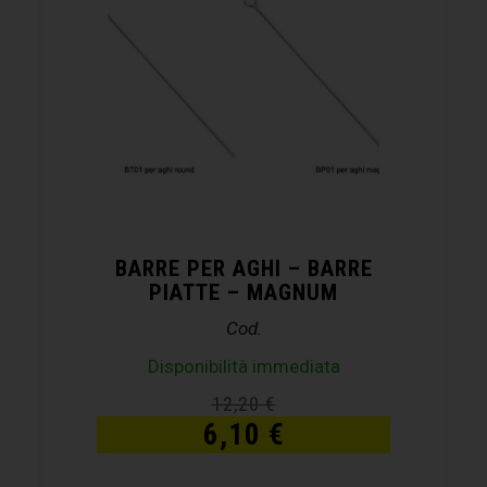
BARRE PER AGHI – BARRE
PIATTE – MAGNUM
Cod.
Disponibilità immediata
12,20
€
6,10
€