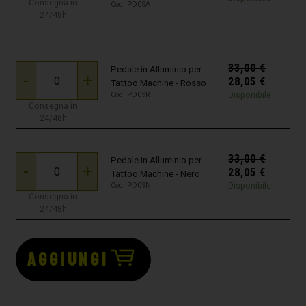
Consegna in
Cod. PD09A
24/48h
33,00
€
Pedale in Alluminio per
-
+
28,05
€
Tattoo Machine - Rosso
Disponibile
Cod. PD09R
Consegna in
24/48h
33,00
€
Pedale in Alluminio per
-
+
28,05
€
Tattoo Machine - Nero
Disponibile
Cod. PD09N
Consegna in
24/48h
AGGIUNGI