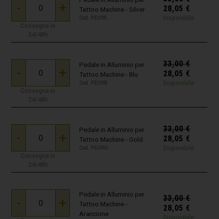
-
+
28,05
€
Tattoo Machine - Silver
Disponibile
Cod. PD09S
Consegna in
24/48h
33,00
€
Pedale in Alluminio per
-
+
28,05
€
Tattoo Machine - Blu
Disponibile
Cod. PD09B
Consegna in
24/48h
33,00
€
Pedale in Alluminio per
-
+
28,05
€
Tattoo Machine - Gold
Disponibile
Cod. PD09G
Consegna in
24/48h
Pedale in Alluminio per
33,00
€
-
+
Tattoo Machine -
28,05
€
Arancione
Disponibile