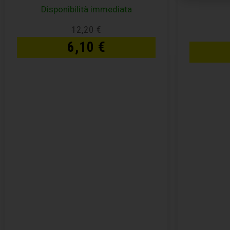
Disponibilità immediata
12,20
€
6,10
€