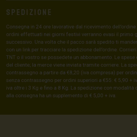
Spedizione
Consegna in 24 ore lavorative dal ricevimento dell’ordine (4
ordini effettuati nei giorni festivi verranno evasi il primo 
successivo. Una volta che il pacco sarà spedito ti mand
con un link per tracciare la spedizione dell’ordine. Corrieri
TNT o il vostro se possedete un abbonamento. Le spese 
del cliente; la merce viene inviata tramite corriere. La sp
contrassegno a partire da €8,20 (iva compresa) per ordini
senza contrassegno per ordini superiori a €55: € 5,90 + iv
iva oltre i 3 Kg e fino a 8 Kg. La spedizione con modalità
alla consegna ha un supplemento di € 5,00 + iva.