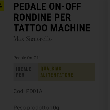
PEDALE ON-OFF
%
RONDINE PER
TATTOO MACHINE
Max Signorello
Pedale On-Off
Qualsiasi
Ideale
per
alimentatore
Cod. PD01A
–
Peso prodotto 10g