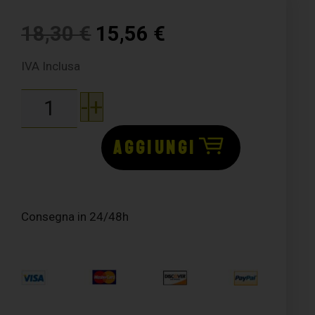
18,30
€
15,56
€
IVA Inclusa
-
+
AGGIUNGI
Consegna in 24/48h