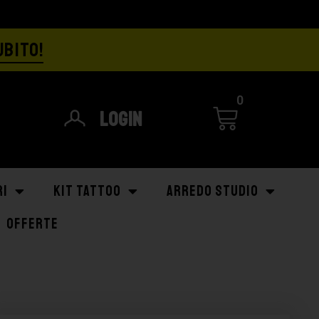
UBITO!
0
Login
RI
KIT TATTOO
ARREDO STUDIO
OFFERTE