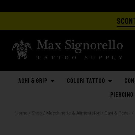
SCONT
AGHI & GRIP
COLORI TATTOO
CON
PIERCING
Home
/
Shop
/
Macchinette & Alimentatori
/
Cavi & Pedali
/