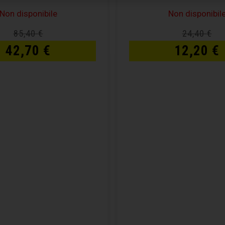
Non disponibile
Non disponibil
85,40
€
24,40
€
42,70
€
12,20
€