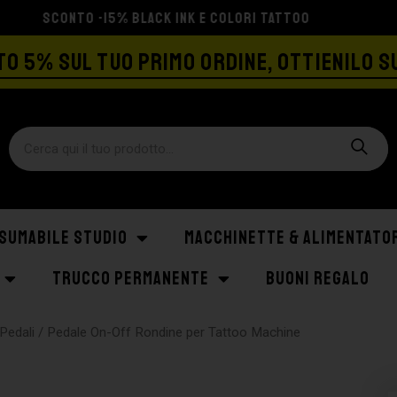
SPEDIZIONE GRATIS A PARTIRE DA €129
O 5% SUL TUO PRIMO ORDINE, OTTIENILO S
SUMABILE STUDIO
MACCHINETTE & ALIMENTATO
TRUCCO PERMANENTE
BUONI REGALO
Pedali
/ Pedale On-Off Rondine per Tattoo Machine