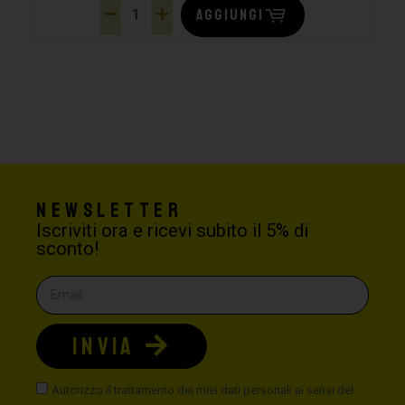
AGGIUNGI
Newsletter
Iscriviti ora e ricevi subito il 5% di
sconto!
INVIA
Autorizzo il trattamento dei miei dati personali ai sensi del