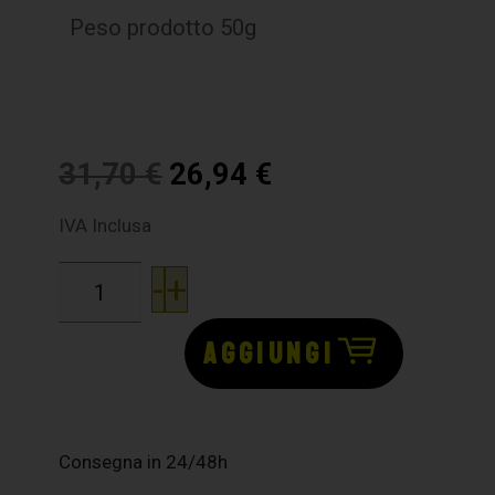
Peso prodotto 50g
31,70
€
26,94
€
IVA Inclusa
-
+
AGGIUNGI
Consegna in 24/48h