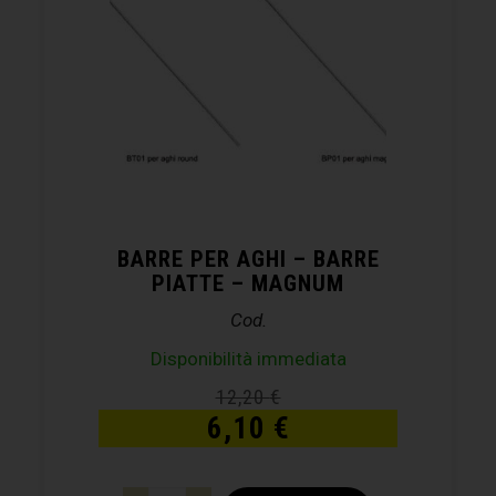
BARRE PER AGHI – BARRE
PIATTE – MAGNUM
Cod.
Disponibilità immediata
12,20
€
6,10
€