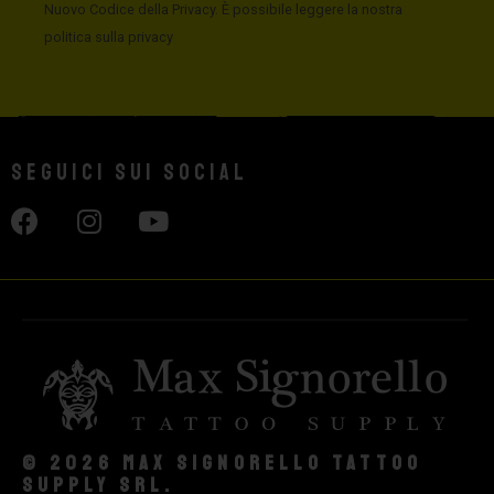
Nuovo Codice della Privacy. È possibile leggere la nostra
politica sulla privacy
Seguici sui social
© 2026 Max Signorello Tattoo
supply srl.