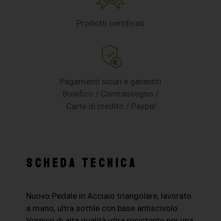
Prodotti certificati
Pagamenti sicuri e garantiti
Bonifico / Contrassegno /
Carte di credito / Paypal
SCHEDA TECNICA
Nuovo Pedale in Acciaio triangolare, lavorato
a mano, ultra sottile con base antiscivolo.
Vernice di alta qualità utlra resistente per una