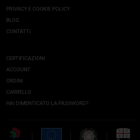
PRIVACY E COOKIE POLICY
BLOG
CONTATTI
CERTIFICAZIONI
ACCOUNT
ORDINI
CARRELLO
HAI DIMENTICATO LA PASSWORD?