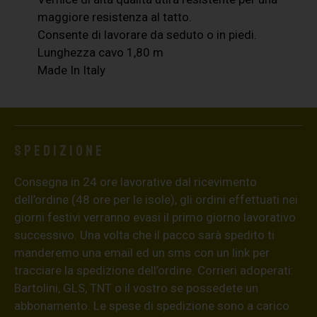
maggiore resistenza al tatto.
Consente di lavorare da seduto o in piedi.
Lunghezza cavo 1,80 m
Made In Italy
Spedizione
Consegna in 24 ore lavorative dal ricevimento
dell’ordine (48 ore per le isole), gli ordini effettuati nei
giorni festivi verranno evasi il primo giorno lavorativo
successivo. Una volta che il pacco sarà spedito ti
manderemo una email ed un sms con un link per
tracciare la spedizione dell’ordine. Corrieri adoperati:
Bartolini, GLS, TNT o il vostro se possedete un
abbonamento. Le spese di spedizione sono a carico