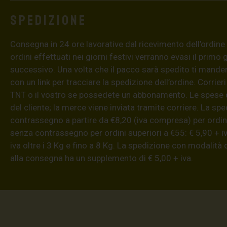
Spedizione
Consegna in 24 ore lavorative dal ricevimento dell’ordine (4
ordini effettuati nei giorni festivi verranno evasi il primo 
successivo. Una volta che il pacco sarà spedito ti mand
con un link per tracciare la spedizione dell’ordine. Corrieri
TNT o il vostro se possedete un abbonamento. Le spese 
del cliente; la merce viene inviata tramite corriere. La sp
contrassegno a partire da €8,20 (iva compresa) per ordini
senza contrassegno per ordini superiori a €55: € 5,90 + iv
iva oltre i 3 Kg e fino a 8 Kg. La spedizione con modalità
alla consegna ha un supplemento di € 5,00 + iva.