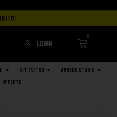
UBITO!
0
Login
RI
KIT TATTOO
ARREDO STUDIO
OFFERTE