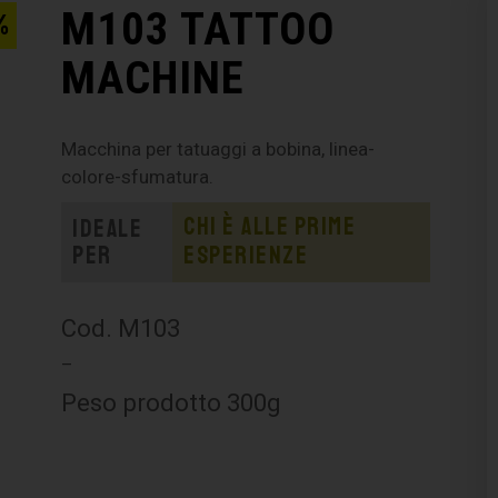
M103 TATTOO
%
MACHINE
Macchina per tatuaggi a bobina, linea-
colore-sfumatura.
Chi è alle prime
Ideale
per
esperienze
Cod. M103
–
Peso prodotto 300g