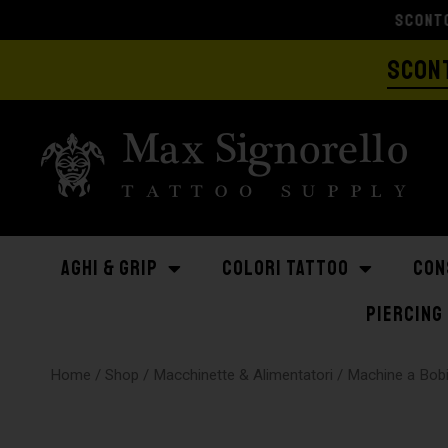
SCONT
AGHI & GRIP
COLORI TATTOO
CON
PIERCING
Home
/
Shop
/
Macchinette & Alimentatori
/
Machine a Bob