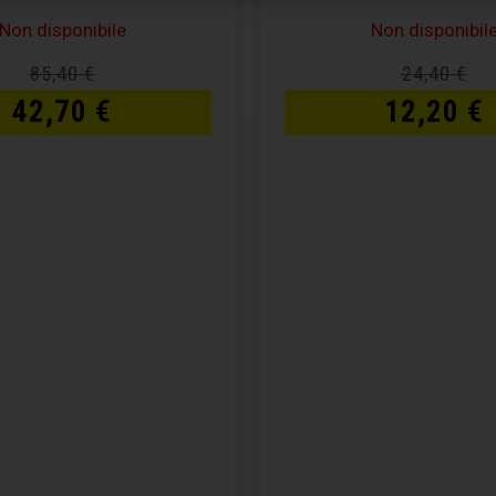
Non disponibile
Non disponibil
85,40
€
24,40
€
42,70
€
12,20
€