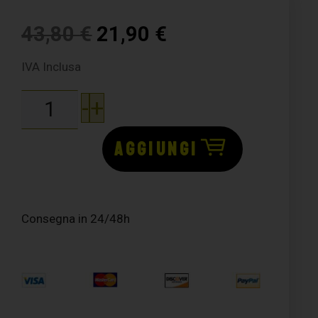
43,80
€
21,90
€
IVA Inclusa
-
+
AGGIUNGI
Consegna in 24/48h