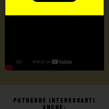
Potrebbe interessarti
anche: