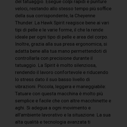
del tatuaggio. Esegue colpi rapidi e punture
veloci, restando allo stesso tempo più soffice
della sua corrispondente, la Cheyenne
Thunder. La Hawk Spirit reagisce bene ai vari
tipi di pelle e le varie forme, il che la rende
ideale per ogni tipo di pelle e area del corpo.
Inoltre, grazia alla sua presa ergonomica, si
adatta bene alla tua mano permettendoti di
controllarla con precisione durante il
tatuaggio. La Spirit è molto silenziosa,
rendendo il lavoro confortevole e riducendo
lo stress dato il suo basso livello di
vibrazioni. Piccola, leggera e maneggiabile:
Tatuare con questa macchina è molto più
semplice e facile che con altre macchinette e
aghi. Si adegua a ogni movimento e
all’ambiente lavorativo e la situazione. La sua
alta qualità e tecnologia avanzata ti