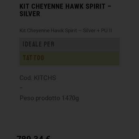
KIT CHEYENNE HAWK SPIRIT –
SILVER
Kit Cheyenne Hawk Spirit – Silver + PU II
Ideale per
Tattoo
Cod. KITCHS
–
Peso prodotto 1470g