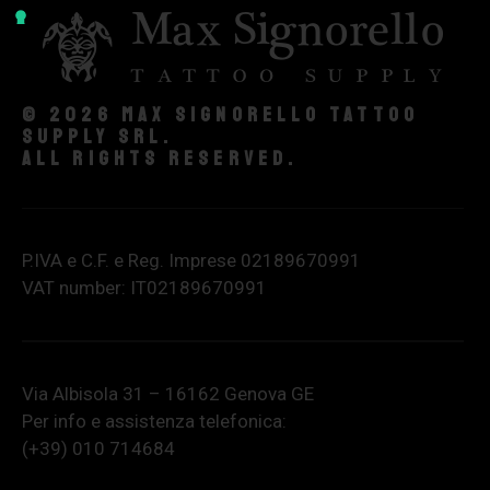
© 2026 Max Signorello Tattoo
supply srl.
All rights reserved.
P.IVA e C.F. e Reg. Imprese 02189670991
VAT number: IT02189670991
Via Albisola 31 – 16162 Genova GE
Per info e assistenza telefonica:
(+39) 010 714684