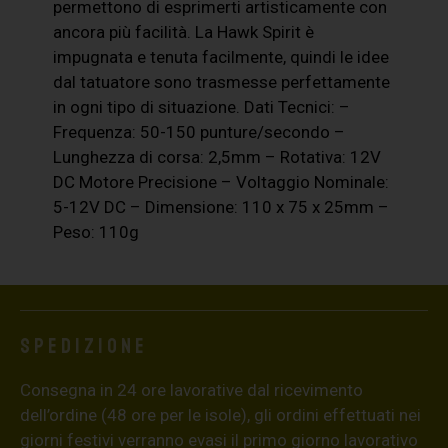
permettono di esprimerti artisticamente con
ancora più facilità. La Hawk Spirit è
impugnata e tenuta facilmente, quindi le idee
dal tatuatore sono trasmesse perfettamente
in ogni tipo di situazione. Dati Tecnici: –
Frequenza: 50-150 punture/secondo –
Lunghezza di corsa: 2,5mm – Rotativa: 12V
DC Motore Precisione – Voltaggio Nominale:
5-12V DC – Dimensione: 110 x 75 x 25mm –
Peso: 110g
Spedizione
Consegna in 24 ore lavorative dal ricevimento
dell’ordine (48 ore per le isole), gli ordini effettuati nei
giorni festivi verranno evasi il primo giorno lavorativo