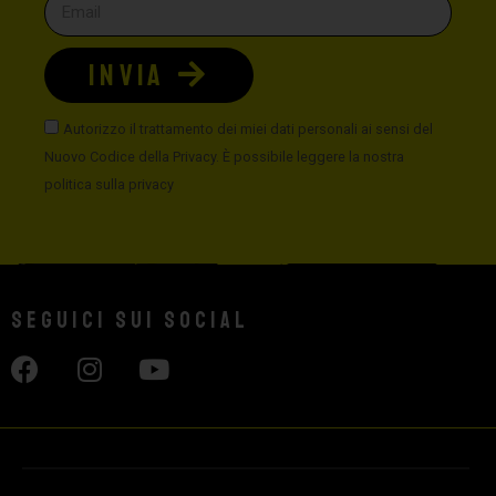
INVIA
Autorizzo il trattamento dei miei dati personali ai sensi del
Nuovo Codice della Privacy. È possibile leggere la nostra
politica sulla privacy
Seguici sui social