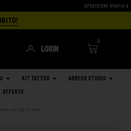
UBITO!
0
Login
RI
KIT TATTOO
ARREDO STUDIO
OFFERTE
leta con Grip 21 mm