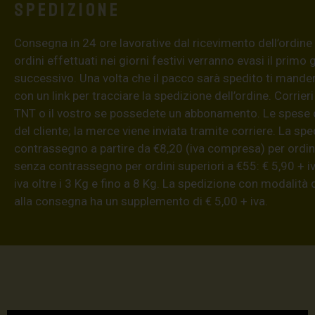
Spedizione
Consegna in 24 ore lavorative dal ricevimento dell’ordine (4
ordini effettuati nei giorni festivi verranno evasi il primo 
successivo. Una volta che il pacco sarà spedito ti mand
con un link per tracciare la spedizione dell’ordine. Corrieri
TNT o il vostro se possedete un abbonamento. Le spese 
del cliente; la merce viene inviata tramite corriere. La sp
contrassegno a partire da €8,20 (iva compresa) per ordini
senza contrassegno per ordini superiori a €55: € 5,90 + iv
iva oltre i 3 Kg e fino a 8 Kg. La spedizione con modalità
alla consegna ha un supplemento di € 5,00 + iva.