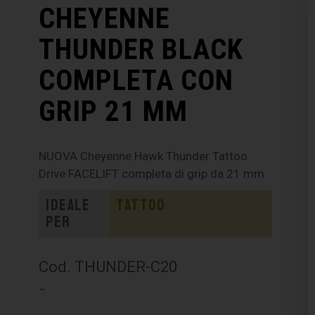
CHEYENNE
THUNDER BLACK
COMPLETA CON
GRIP 21 MM
NUOVA Cheyenne Hawk Thunder Tattoo
Drive FACELIFT completa di grip da 21 mm
Ideale
Tattoo
per
Cod. THUNDER-C20
–