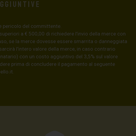
aggiuntive
e pericolo del committente.
 superiori a € 500,00 di richiedere l’invio della merce con
aso, se la merce dovesse essere smarrita o danneggiata
isarcirà l’intero valore della merce, in caso contrario
natario) con un costo aggiuntivo del 3,5% sul valore
hiedere prima di concludere il pagamento al seguente
llo.it
.