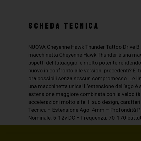
SCHEDA TECNICA
NUOVA Cheyenne Hawk Thunder Tattoo Drive Bl
macchinetta Cheyenne Hawk Thunder è una macchi
aspetti del tatuaggio, è molto potente rendendola
nuovo in confronto alle versioni precedenti? E’ t
ora possibili senza nessun compromesso. Le line
una macchinetta unica! L’estensione dell’ago 
estensione maggiore combinata con la velocità
accelerazioni molto alte. Il suo design, caratte
Tecnici: – Estensione Ago: 4mm – Profondità 
Nominale: 5-12v DC – Frequenza: 70-170 battu