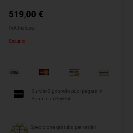
519,00
€
IVA Inclusa
Esaurito
Su MaxSignorello puoi pagare in
3 rate con PayPal
Spedizione gratuita per ordini