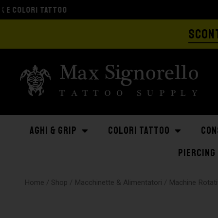
SCONT
AGHI & GRIP
COLORI TATTOO
CON
PIERCING
Home
/
Shop
/
Macchinette & Alimentatori
/
Machine Rotati