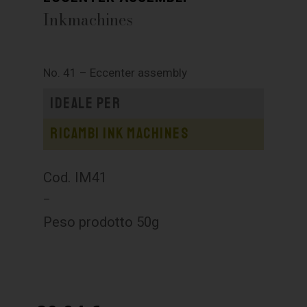
Inkmachines
No. 41 – Eccenter assembly
Ideale per
Ricambi Ink Machines
Cod. IM41
–
Peso prodotto 50g