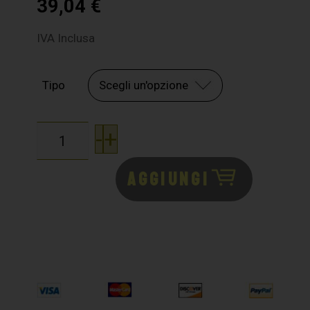
39,04
€
IVA Inclusa
Tipo
-
+
AGGIUNGI