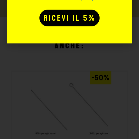
Potrebbe interessarti
anche:
-50%