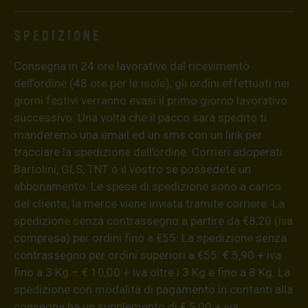
Spedizione
Consegna in 24 ore lavorative dal ricevimento
dell’ordine (48 ore per le isole), gli ordini effettuati nei
giorni festivi verranno evasi il primo giorno lavorativo
successivo. Una volta che il pacco sarà spedito ti
manderemo una email ed un sms con un link per
tracciare la spedizione dell’ordine. Corrieri adoperati:
Bartolini, GLS, TNT o il vostro se possedete un
abbonamento. Le spese di spedizione sono a carico
del cliente; la merce viene inviata tramite corriere. La
spedizione senza contrassegno a partire da €8,20 (iva
compresa) per ordini fino a €55. La spedizione senza
contrassegno per ordini superiori a €55: € 5,90 + iva
fino a 3 Kg – € 10,00 + iva oltre i 3 Kg e fino a 8 Kg. La
spedizione con modalità di pagamento in contanti alla
consegna ha un supplemento di € 5,00 + iva.