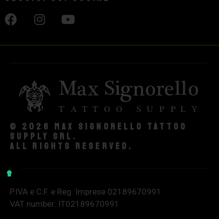
© 2026 Max Signorello Tattoo
supply srl.
All rights reserved.
P.IVA e C.F. e Reg. Imprese 02189670991
VAT number: IT02189670991