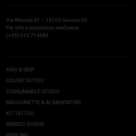
Via Albisola 31 – 16162 Genova GE
Per info e assistenza telefonica:
(+39) 010 714684
AGHI & GRIP
COLORI TATTOO
CONSUMABILE STUDIO
MACCHINETTE & ALIMENTATORI
KIT TATTOO
ARREDO STUDIO
PIERCING