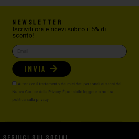
Newsletter
Iscriviti ora e ricevi subito il 5% di
sconto!
INVIA
Autorizzo il trattamento dei miei dati personali ai sensi del
Nuovo Codice della Privacy. È possibile leggere la nostra
politica sulla privacy
Seguici sui social