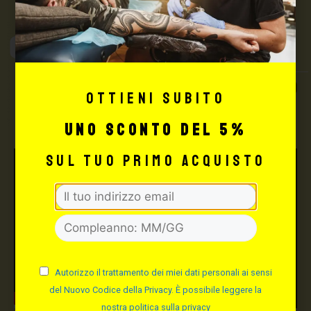
Max Signorello
Tattoo Supply
TUTTO PER IL TUO
Ottieni subito
TATTOO STUDIO
uno sconto del 5%
sul tuo primo acquisto
Autorizzo il trattamento dei miei dati personali ai sensi
del Nuovo Codice della Privacy. È possibile leggere la
nostra politica sulla privacy