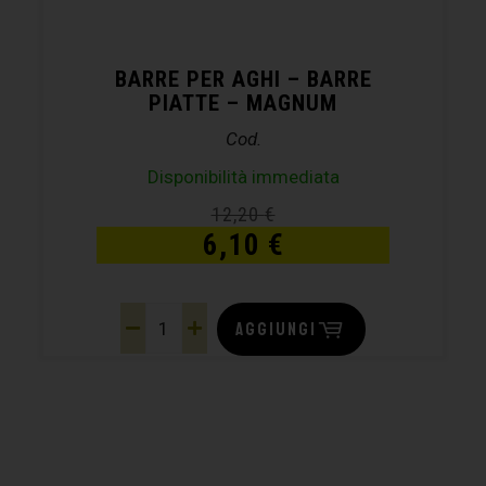
BARRE PER AGHI – BARRE
PIATTE – MAGNUM
Cod.
Disponibilità immediata
12,20
€
6,10
€
AGGIUNGI