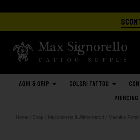
SCONT
AGHI & GRIP
COLORI TATTOO
CON
PIERCING
Home
/
Shop
/
Macchinette & Alimentatori
/
Machine Rotati