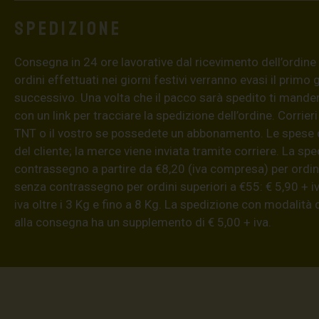
Spedizione
Consegna in 24 ore lavorative dal ricevimento dell’ordine (4
ordini effettuati nei giorni festivi verranno evasi il primo 
successivo. Una volta che il pacco sarà spedito ti mand
con un link per tracciare la spedizione dell’ordine. Corrieri
TNT o il vostro se possedete un abbonamento. Le spese 
del cliente; la merce viene inviata tramite corriere. La sp
contrassegno a partire da €8,20 (iva compresa) per ordini
senza contrassegno per ordini superiori a €55: € 5,90 + iv
iva oltre i 3 Kg e fino a 8 Kg. La spedizione con modalità
alla consegna ha un supplemento di € 5,00 + iva.