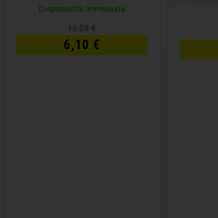
Disponibilità immediata
12,20
€
6,10
€