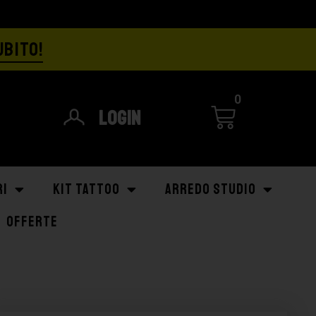
UBITO!
0
Login
RI
KIT TATTOO
ARREDO STUDIO
OFFERTE