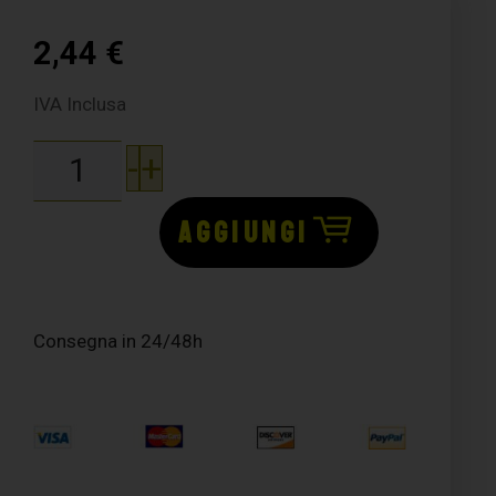
2,44
€
IVA Inclusa
-
+
AGGIUNGI
Consegna in 24/48h