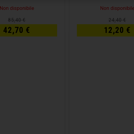
Non disponibile
Non disponibil
85,40
€
24,40
€
42,70
€
12,20
€