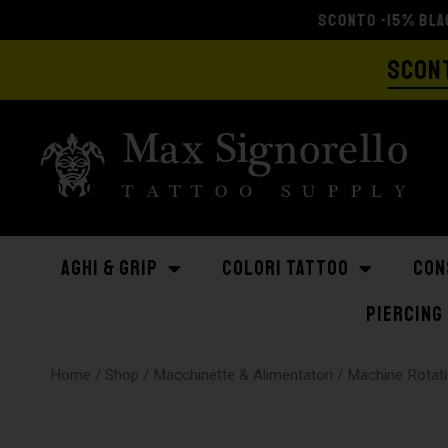
SCONT
AGHI & GRIP
COLORI TATTOO
CON
PIERCING
Home
/
Shop
/
Macchinette & Alimentatori
/
Machine Rotati