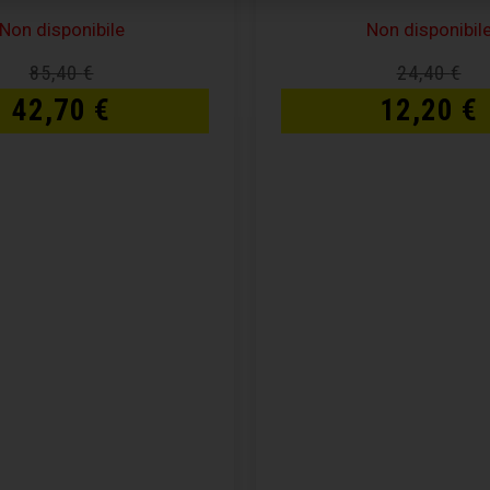
Non disponibile
Non disponibil
85,40
€
24,40
€
42,70
€
12,20
€