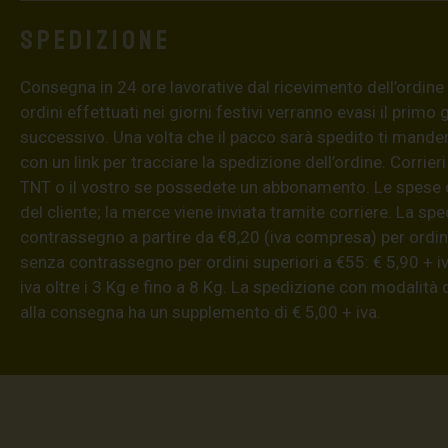
Spedizione
Consegna in 24 ore lavorative dal ricevimento dell’ordine (4
ordini effettuati nei giorni festivi verranno evasi il primo 
successivo. Una volta che il pacco sarà spedito ti mand
con un link per tracciare la spedizione dell’ordine. Corrieri
TNT o il vostro se possedete un abbonamento. Le spese 
del cliente; la merce viene inviata tramite corriere. La sp
contrassegno a partire da €8,20 (iva compresa) per ordini
senza contrassegno per ordini superiori a €55: € 5,90 + iv
iva oltre i 3 Kg e fino a 8 Kg. La spedizione con modalità
alla consegna ha un supplemento di € 5,00 + iva.