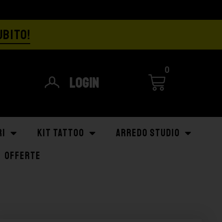
UBITO!
0
Login
RI
KIT TATTOO
ARREDO STUDIO
OFFERTE