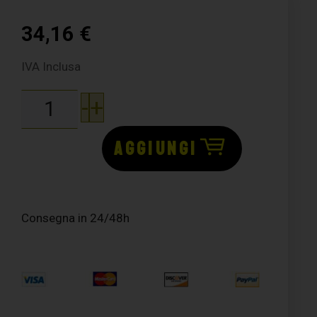
34,16
€
IVA Inclusa
-
+
AGGIUNGI
Consegna in 24/48h