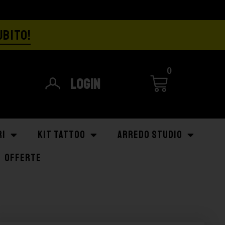
UBITO!
0
Login
RI
KIT TATTOO
ARREDO STUDIO
OFFERTE