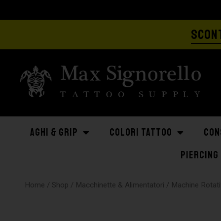
SCONT
AGHI & GRIP
COLORI TATTOO
CON
PIERCING
Home
/
Shop
/
Macchinette & Alimentatori
/
Machine Rotati