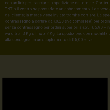
con un link per tracciare la spedizione dell’ordine. Corrieri
TNT o il vostro se possedete un abbonamento. Le spese 
del cliente; la merce viene inviata tramite corriere. La sp
contrassegno a partire da €8,20 (iva compresa) per ordini
senza contrassegno per ordini superiori a €55: € 5,90 + iv
iva oltre i 3 Kg e fino a 8 Kg. La spedizione con modalità
alla consegna ha un supplemento di € 5,00 + iva.