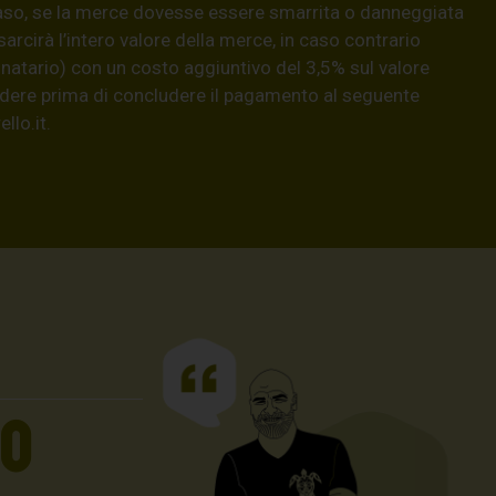
aso, se la merce dovesse essere smarrita o danneggiata
isarcirà l’intero valore della merce, in caso contrario
natario) con un costo aggiuntivo del 3,5% sul valore
hiedere prima di concludere il pagamento al seguente
llo.it
.
UO