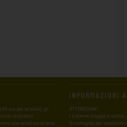
Informazioni 
8 ore per le isole), gli
ATTENZIONE!
giorno lavorativo
La merce viaggia a rischio 
eremo una email ed un sms
Si consiglia, per spedizioni