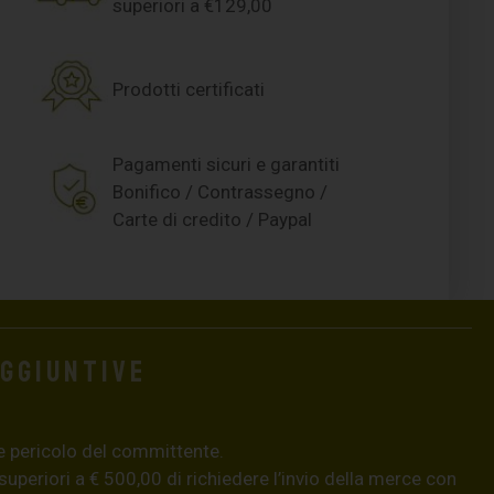
superiori a €129,00
Prodotti certificati
Pagamenti sicuri e garantiti
Bonifico / Contrassegno /
Carte di credito / Paypal
aggiuntive
e pericolo del committente.
 superiori a € 500,00 di richiedere l’invio della merce con