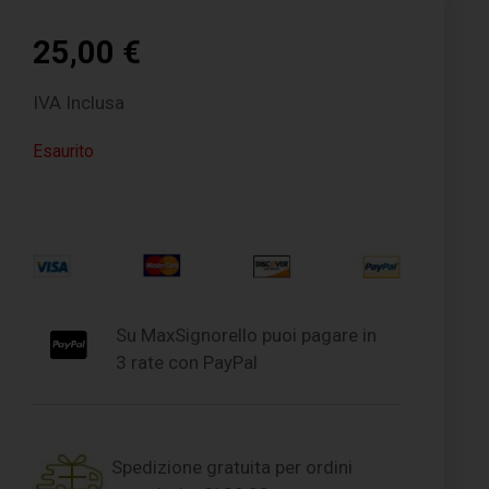
25,00
€
IVA Inclusa
Esaurito
Su MaxSignorello puoi pagare in
3 rate con PayPal
Spedizione gratuita per ordini