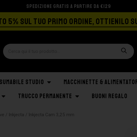
SPEDIZIONE GRATIS A PARTIRE DA €129
O 5% SUL TUO PRIMO ORDINE, OTTIENILO S
SUMABILE STUDIO
MACCHINETTE & ALIMENTATO
TRUCCO PERMANENTE
BUONI REGALO
ve
/
Inkjecta
/ Inkjecta Cam 3,25 mm