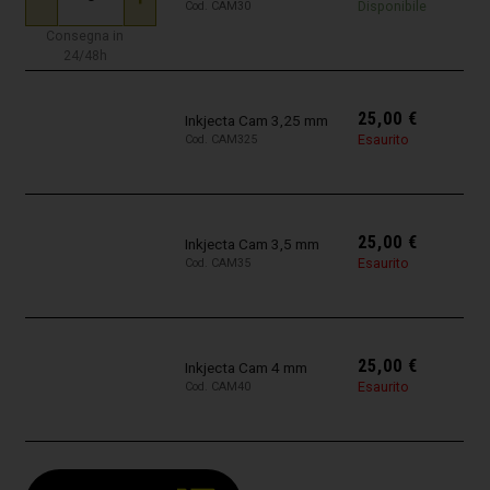
Disponibile
Cod. CAM30
Consegna in
24/48h
25,00
€
Inkjecta Cam 3,25 mm
Esaurito
Cod. CAM325
25,00
€
Inkjecta Cam 3,5 mm
Esaurito
Cod. CAM35
25,00
€
Inkjecta Cam 4 mm
Esaurito
Cod. CAM40