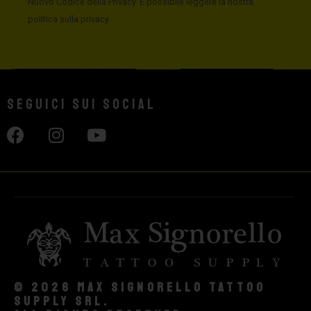
Nuovo Codice della Privacy. È possibile leggere la nostra
politica sulla privacy
Seguici sui social
© 2026 Max Signorello Tattoo
supply srl.