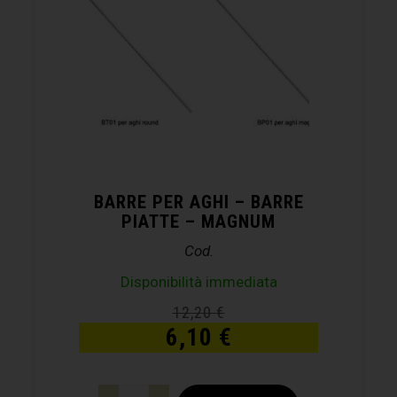
BARRE PER AGHI – BARRE
PIATTE – MAGNUM
Cod.
Disponibilità immediata
12,20
€
6,10
€