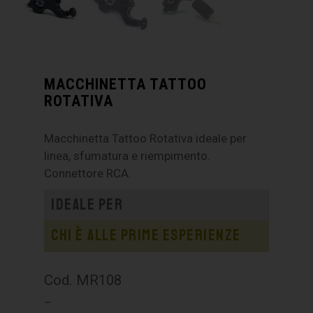
MACCHINETTA TATTOO
ROTATIVA
Macchinetta Tattoo Rotativa ideale per
linea, sfumatura e riempimento.
Connettore RCA.
Ideale per
Chi è alle prime esperienze
Cod. MR108
–