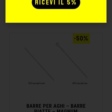
Potrebbe interessarti
anche:
-50%
BARRE PER AGHI – BARRE
PIATTE – MAGNUM