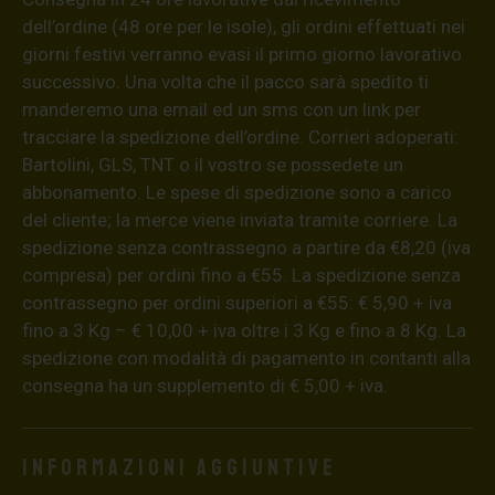
dell’ordine (48 ore per le isole), gli ordini effettuati nei
giorni festivi verranno evasi il primo giorno lavorativo
successivo. Una volta che il pacco sarà spedito ti
manderemo una email ed un sms con un link per
tracciare la spedizione dell’ordine. Corrieri adoperati:
Bartolini, GLS, TNT o il vostro se possedete un
abbonamento. Le spese di spedizione sono a carico
del cliente; la merce viene inviata tramite corriere. La
spedizione senza contrassegno a partire da €8,20 (iva
compresa) per ordini fino a €55. La spedizione senza
contrassegno per ordini superiori a €55: € 5,90 + iva
fino a 3 Kg – € 10,00 + iva oltre i 3 Kg e fino a 8 Kg. La
spedizione con modalità di pagamento in contanti alla
consegna ha un supplemento di € 5,00 + iva.
Informazioni aggiuntive