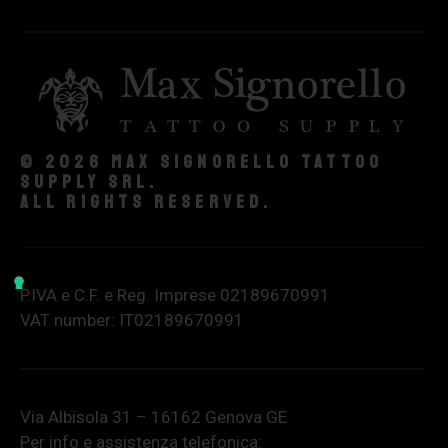
© 2026 Max Signorello Tattoo
supply srl.
All rights reserved.
P.IVA e C.F. e Reg. Imprese 02189670991
VAT number: IT02189670991
Via Albisola 31 – 16162 Genova GE
Per info e assistenza telefonica: