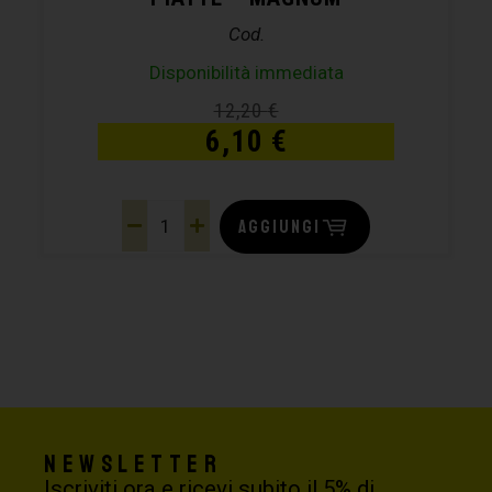
Cod.
Disponibilità immediata
12,20
€
6,10
€
AGGIUNGI
Newsletter
Iscriviti ora e ricevi subito il 5% di