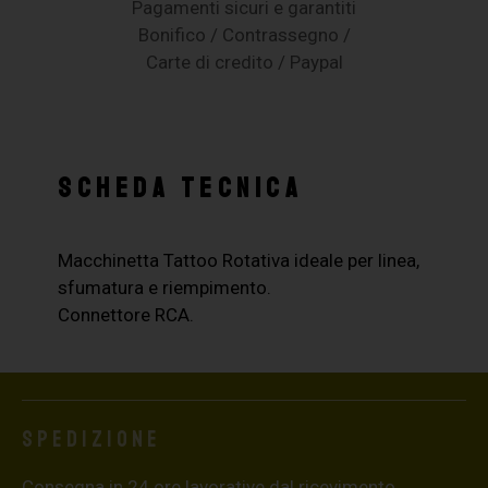
Pagamenti sicuri e garantiti
Bonifico / Contrassegno /
Carte di credito / Paypal
SCHEDA TECNICA
Macchinetta Tattoo Rotativa ideale per linea,
sfumatura e riempimento.
Connettore RCA.
Spedizione
Consegna in 24 ore lavorative dal ricevimento