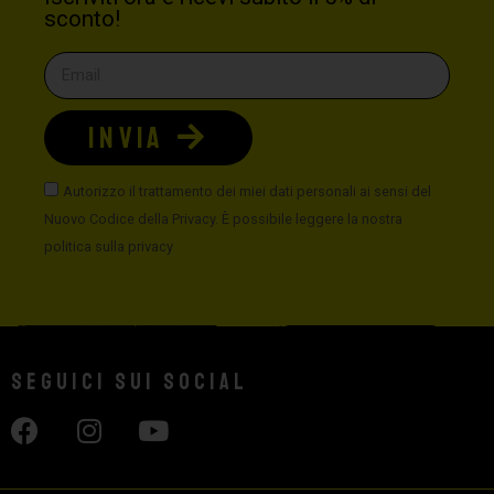
sconto!
INVIA
Autorizzo il trattamento dei miei dati personali ai sensi del
Nuovo Codice della Privacy. È possibile leggere la nostra
politica sulla privacy
Seguici sui social