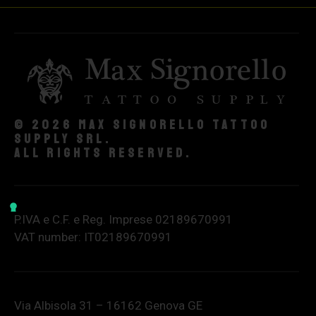
© 2026 Max Signorello Tattoo
supply srl.
All rights reserved.
P.IVA e C.F. e Reg. Imprese 02189670991
VAT number: IT02189670991
Via Albisola 31 – 16162 Genova GE