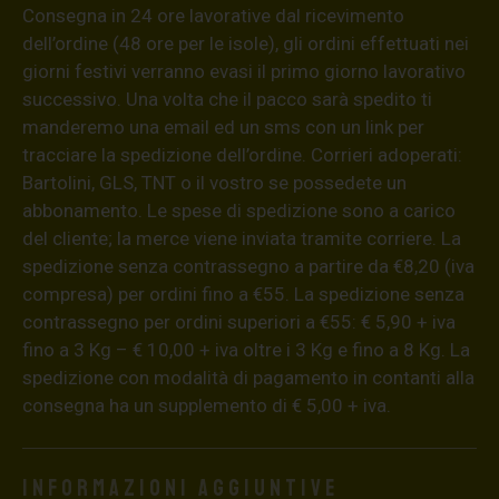
Consegna in 24 ore lavorative dal ricevimento
dell’ordine (48 ore per le isole), gli ordini effettuati nei
giorni festivi verranno evasi il primo giorno lavorativo
successivo. Una volta che il pacco sarà spedito ti
manderemo una email ed un sms con un link per
tracciare la spedizione dell’ordine. Corrieri adoperati:
Bartolini, GLS, TNT o il vostro se possedete un
abbonamento. Le spese di spedizione sono a carico
del cliente; la merce viene inviata tramite corriere. La
spedizione senza contrassegno a partire da €8,20 (iva
compresa) per ordini fino a €55. La spedizione senza
contrassegno per ordini superiori a €55: € 5,90 + iva
fino a 3 Kg – € 10,00 + iva oltre i 3 Kg e fino a 8 Kg. La
spedizione con modalità di pagamento in contanti alla
consegna ha un supplemento di € 5,00 + iva.
Informazioni aggiuntive