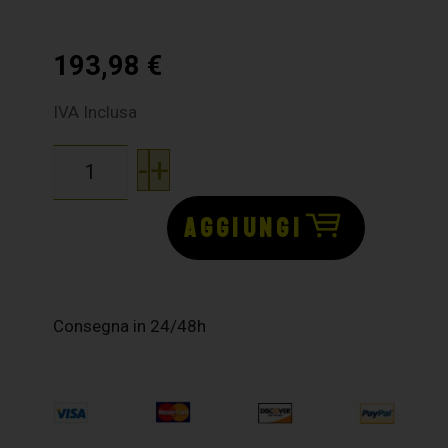
193,98
€
IVA Inclusa
-
+
AGGIUNGI
Consegna in 24/48h