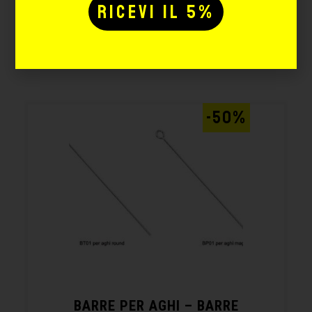
Potrebbe interessarti
anche:
-50%
BARRE PER AGHI – BARRE