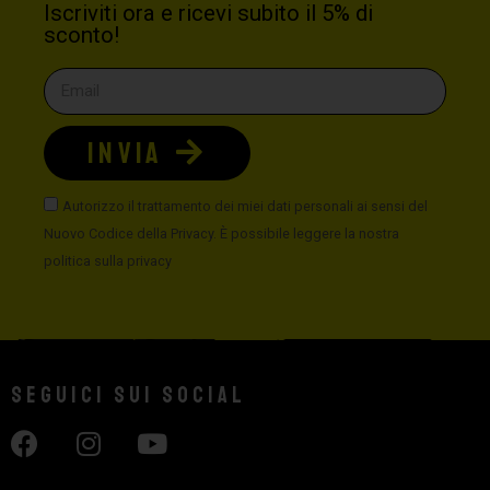
Iscriviti ora e ricevi subito il 5% di
sconto!
INVIA
Autorizzo il trattamento dei miei dati personali ai sensi del
Nuovo Codice della Privacy. È possibile leggere la nostra
politica sulla privacy
Seguici sui social