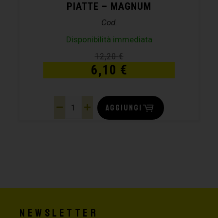
PIATTE – MAGNUM
Cod.
Disponibilità immediata
12,20
€
6,10
€
AGGIUNGI
Newsletter